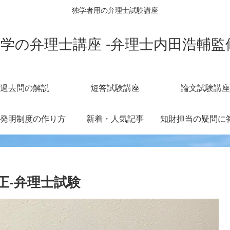
独学者用の弁理士試験講座
学の弁理士講座 -弁理士内田浩輔監
過去問の解説
短答試験講座
論文試験講座
発明制度の作り方
新着・人気記事
正-弁理士試験