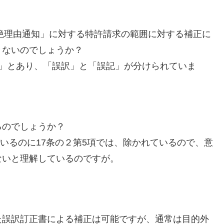
拒絶理由通知」に対する特許請求の範囲に対する補正に
きないのでしょうか？
の」とあり、「誤訳」と「誤記」が分けられていま
るのでしょうか？
ているのに17条の２第5項では、除かれているので、意
ないと理解しているのですが。
た誤訳訂正書による補正は可能ですが、通常は目的外