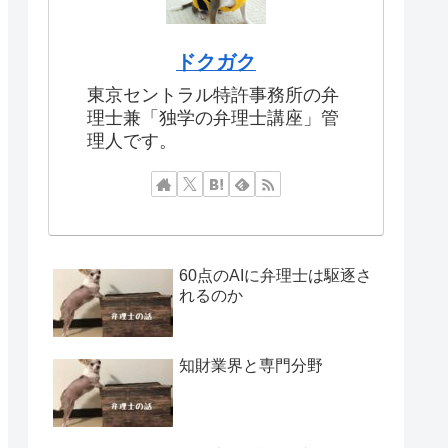
ドクガク
東京セントラル特許事務所の弁
理士兼「独学の弁理士講座」管
理人です。
60点のAIに弁理士は駆逐さ
れるのか
知財業界と専門分野