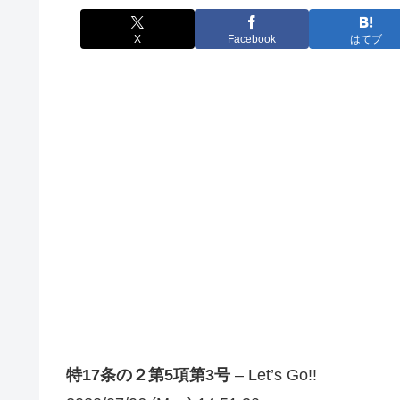
X
Facebook
はてブ
特17条の２第5項第3号
– Let’s Go!!