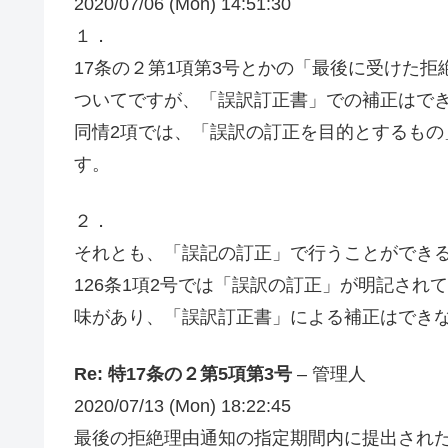
2020/07/06 (Mon) 14:51:30
１．
17条の２第1項第3号とかの「最後に受けた
ついてですが、「誤訳訂正書」での補正はで
同情2項では、「誤訳の訂正を目的とするも
す。
２．
それとも、「誤記の訂正」で行うことができ
126条1項2号では「誤訳の訂正」が明記され
味があり、「誤訳訂正書」による補正はでき
Re: 特17条の２第5項第3号
– 管理人
2020/07/13 (Mon) 18:22:45
最後の拒絶理由通知の指定期間内に提出され