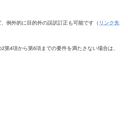
ば、例外的に目的外の誤訳訂正も可能です（
リンク先
の2第4項から第6項までの要件を満たさない場合は、