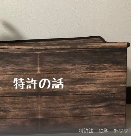
特許法 独学 チワワ