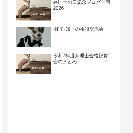
弁理士の日記念ブログ企画
2026
-終了-知財の相談交流会
令和7年度弁理士合格祝賀
会のまとめ