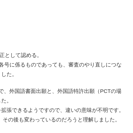
補正として認める。
項各号に係るものであっても、審査のやり直しにつな
ました。
説明で、外国語書面出願と、外国語特許出願（PCTの場
した。
を拡張できるようですので、違いの意味が不明です。
、その後も変わっているのだろうと理解しました。