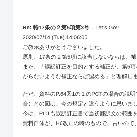
Re: 特17条の２第5項第3号
– Let’s Go!!
2020/07/14 (Tue) 14:06:05
ご教示ありがとうございました。
原則、17条の２第5項に該当しないならば、
また、「誤訳訂正を目的とする補正が、第5
がらないような補正ならば認める」と理解し
ただ、資料のP.64図1の１のPCTの場合の
合）との図は、今の規定と違うように思いま
今は、PCTも誤訳訂正書で当初翻訳文の範囲
資料自体が、H6改正の時のもので、古いので