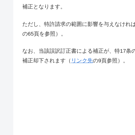
補正となります。
ただし、特許請求の範囲に影響を与えなけれ
の65頁を参照）。
なお、当該誤訳訂正書による補正が、特17条
補正却下されます（
リンク先
の9頁参照）。