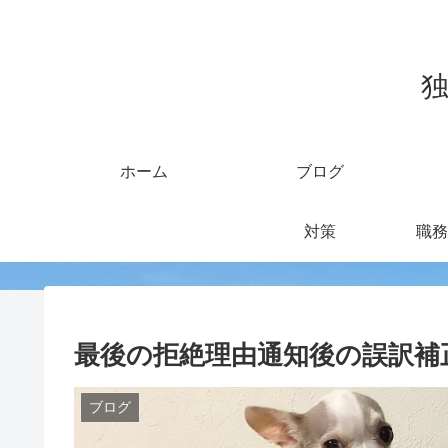
独
ホーム
ブログ
対策
職務
最後の拒絶理由通知後の誤訳補
ブログ