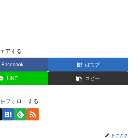
ェアする
Facebook
はてブ
LINE
コピー
をフォローする
ドクガク