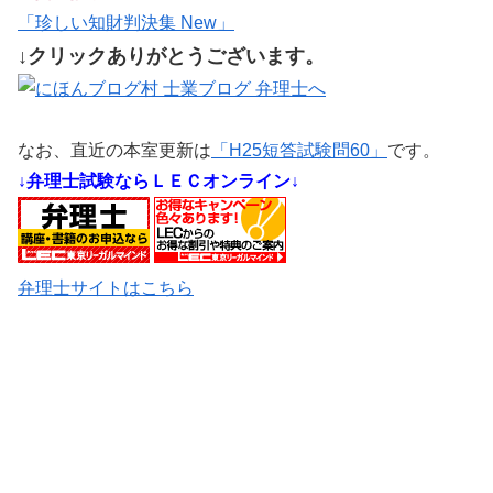
「珍しい知財判決集 New」
↓クリックありがとうございます。
なお、直近の本室更新は
「H25短答試験問60」
です。
↓弁理士試験ならＬＥＣオンライン↓
弁理士サイトはこちら