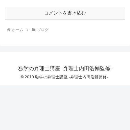
コメントを書き込む
ホーム
ブログ
独学の弁理士講座 -弁理士内田浩輔監修-
© 2019 独学の弁理士講座 -弁理士内田浩輔監修-.