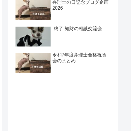
弁理士の日記念ブログ企画
2026
-終了-知財の相談交流会
令和7年度弁理士合格祝賀
会のまとめ