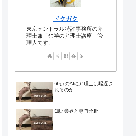
ドクガク
東京セントラル特許事務所の弁
理士兼「独学の弁理士講座」管
理人です。
60点のAIに弁理士は駆逐さ
れるのか
知財業界と専門分野