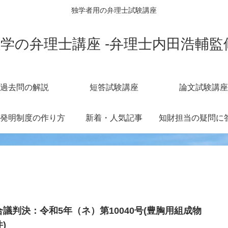
独学者用の弁理士試験講座
学の弁理士講座 -弁理士内田浩輔監
過去問の解説
短答試験講座
論文試験講座
発明制度の作り方
新着・人気記事
合議判決：令和5年（ネ）第10040号(豊胸用組成物
)