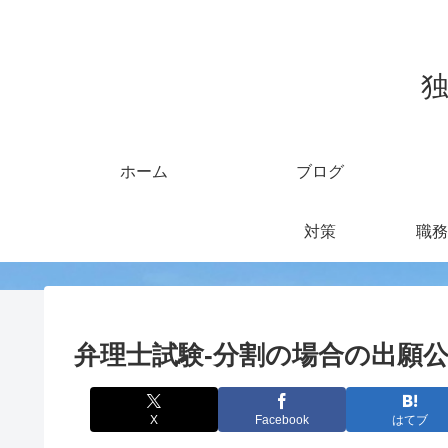
独
ホーム
ブログ
対策
職務
弁理士試験-分割の場合の出願
X
Facebook
はてブ