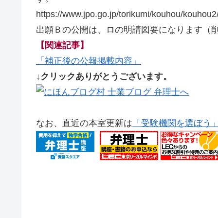
https://www.jpo.go.jp/torikumi/kouhou/kouhou
出願Ｂの公開は、ロの明請図要になります（
【関連記事】
「補正後の公報掲載内容」
↓クリックありがとうございます。
なお、直近の本室更新は
「受験機関を選ぼう