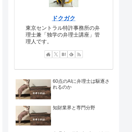
ドクガク
東京セントラル特許事務所の弁
理士兼「独学の弁理士講座」管
理人です。
60点のAIに弁理士は駆逐さ
れるのか
知財業界と専門分野