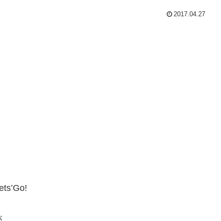
2017.04.27
’Go!
が、