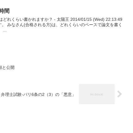
時間
らい書かれますか？ - 太陽王 2014/01/15 (Wed) 22:13:49
。 みなさん(合格される方)は、どれくらいのペースで論文を書く
..
願と公開
弁理士試験-パリ6条の2（3）の「悪意」