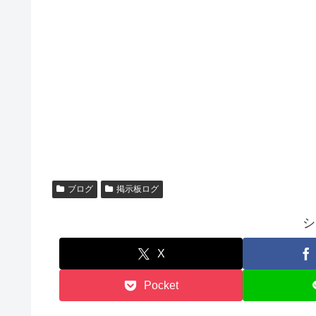
ブログ
掲示板ログ
シ
X
Pocket