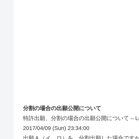
分割の場合の出願公開について
特許出願、分割の場合の出願公開について – Lets
2017/04/09 (Sun) 23:34:00
出願Ａ（イ、ロ）を、分割出願した場合です