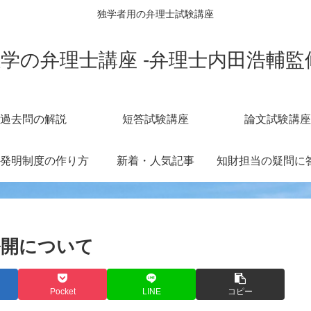
独学者用の弁理士試験講座
学の弁理士講座 -弁理士内田浩輔監
過去問の解説
短答試験講座
論文試験講座
発明制度の作り方
新着・人気記事
公開について
Pocket
LINE
コピー