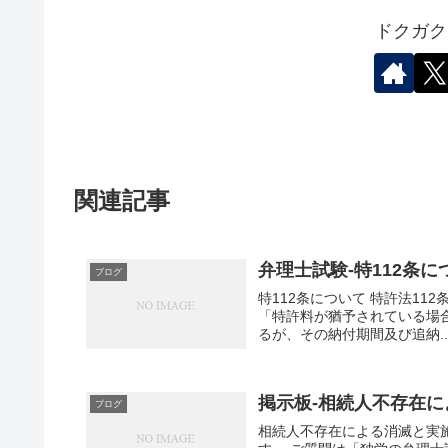
ドクガク
関連記事
弁理士試験-特112条に
ブログ
特112条について 特許法112条につい
「特許料が猶予されている場
るが、その納付期間及び追納..
掲示板-相続人不存在
ブログ
相続人不存在による消滅と実