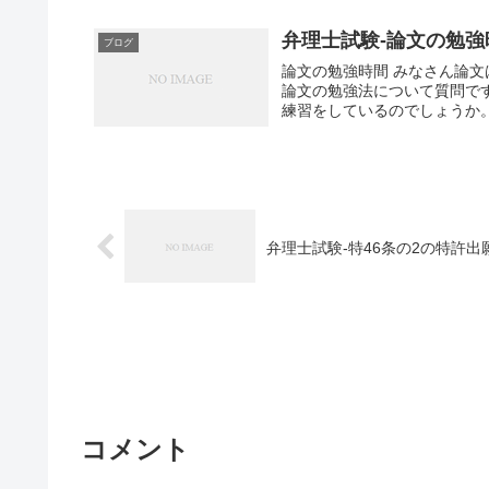
弁理士試験-論文の勉強
ブログ
論文の勉強時間 みなさん論文はどれく
論文の勉強法について質問です
練習をしているのでしょうか。 .
弁理士試験-特46条の2の特許出
コメント