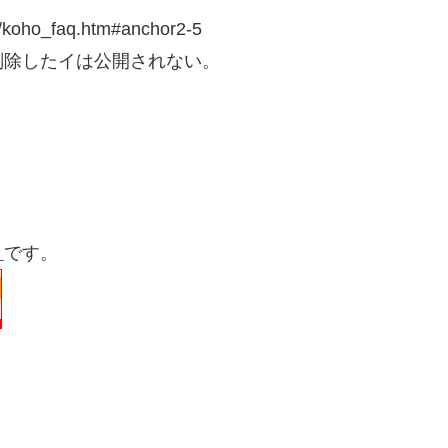
2/koho_faq.htm#anchor2-5
削除したイは公開されない。
」
です。