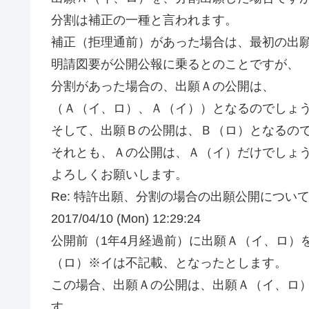
分割は補正の一種と言われます。
補正（拒理通前）があった場合は、最初の出
明請図要が公開公報に乗るとのことですが、
分割があった場合の、出願Ａの公開は、
（Ａ（イ、ロ）、Ａ（イ））となるのでしょ
そして、出願Ｂの公開は、Ｂ（ロ）となるの
それとも、Ａの公開は、Ａ（イ）だけでしょ
よろしくお願いします。
Re: 特許出願、分割の場合の出願公開について 
2017/04/10 (Mon) 12:29:24
公開前（1年4月経過前）に出願Ａ（イ、ロ）
（ロ）※イは不記載、となったとします。
この場合、出願Ａの公開は、出願Ａ（イ、ロ
す。