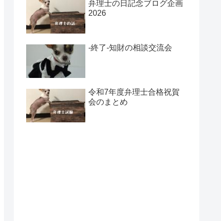
弁理士の日記念ブログ企画
2026
-終了-知財の相談交流会
令和7年度弁理士合格祝賀
会のまとめ