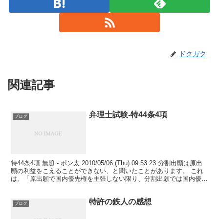
ドクガク
関連記事
弁理士試験-特44条4項
ブログ
特44条4項 無題 - ポン太 2010/05/06 (Thu) 09:53:23 分割出願は原出
願の利益をこえることができない、と聞いたことがあります。 これ
は、「原出願で国内優先権を主張しない限り、分割出願では国内優先
権を主張することは...
特許の鉄人の感想
ブログ