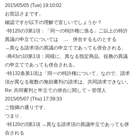
2015/05/05 (Tue) 19:10:02
お世話さまです。
確認ですが以下の理解で宜しいでしょうか？
･特120の3第1項：「同一の特許権に係る」二以上の特許
異議の申立てについては … 併合するものとする
→異なる請求項の異議の申立てであっても併合される。
･商43の10第1項：同様に、異なる指定商品、役務の異議
の申立てであっても併合される。
･特132条第1項は「同一の特許権について」なので、請求
項が異なる複数の無効審判の請求は、共同請求できない。
Re: 共同審判と申立ての併合に関して – 管理人
2015/05/07 (Thu) 17:39:33
ご指摘の通りです。
つまり、
･特120の3第1項 →異なる請求項の異議申立であっても併
合される