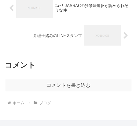
ﾆｭｰｽ-JASRACの独禁法違反が認められそ
うな件
弁理士絡みのLINEスタンプ
コメント
コメントを書き込む
ホーム
ブログ