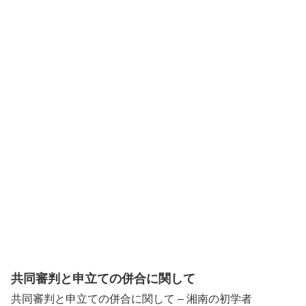
共同審判と申立ての併合に関して
共同審判と申立ての併合に関して – 湘南の初学者