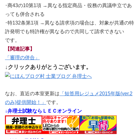
･商43の10第1項 →異なる指定商品・役務の異議申立であ
っても併合される
･特132条第1項 →異なる請求項の場合は、対象が共通の特
許発明でも特許権が異なるので共同して請求できない
です。
【関連記事】
「審理の併合」
↓クリックありがとうございます。
なお、直近の本室更新は
「短答用レジュメ2015年版(ver.2
のみ)提供開始！」
です。
↓弁理士試験ならＬＥＣオンライン