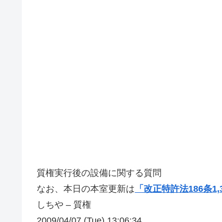
質権実行後の設備に関する質問
なお、本日の本室更新は
「改正特許法186条1,
しちや – 質権
2009/04/07 (Tue) 13:06:34