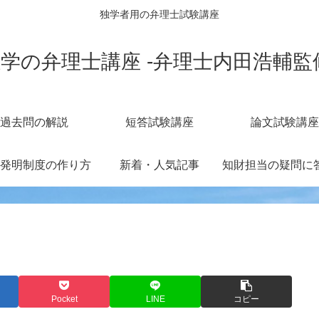
独学者用の弁理士試験講座
学の弁理士講座 -弁理士内田浩輔監
過去問の解説
短答試験講座
論文試験講座
発明制度の作り方
新着・人気記事
Pocket
LINE
コピー