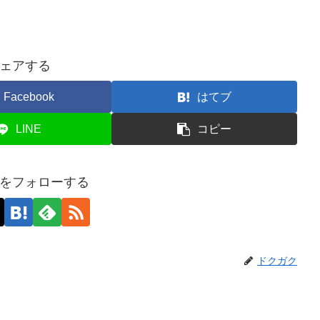
ェアする
Facebook
はてブ
LINE
コピー
をフォローする
ドクガク