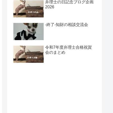
弁理士の日記念ブログ企画
2026
-終了-知財の相談交流会
令和7年度弁理士合格祝賀
会のまとめ