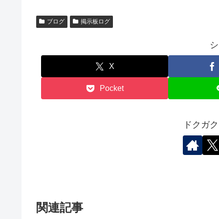
ブログ
掲示板ログ
シ
X
Pocket
ドクガク
関連記事