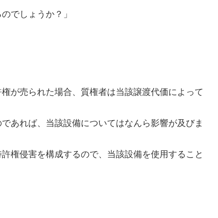
るのでしょうか？」
許権が売られた場合、質権者は当該譲渡代価によって
のであれば、当該設備についてはなんら影響が及びま
特許権侵害を構成するので、当該設備を使用すること