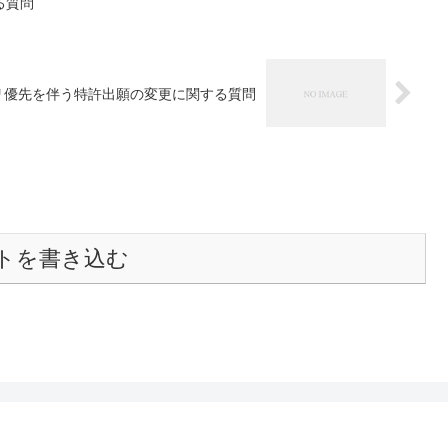
る質問
リ優先を伴う特許出願の変更に関する質問
トを書き込む