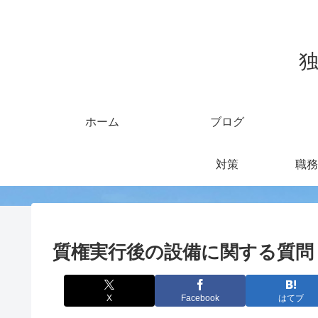
独
ホーム
ブログ
対策
職務
質権実行後の設備に関する質問
X
Facebook
はてブ