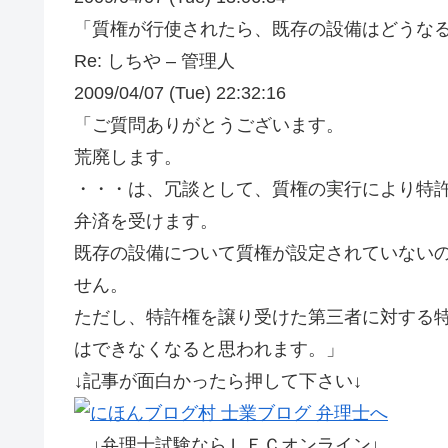
「質権が行使されたら、既存の設備はどうな
Re: しちや – 管理人
2009/04/07 (Tue) 22:32:16
「ご質問ありがとうございます。
荒廃します。
・・・は、冗談として、質権の実行により特
弁済を受けます。
既存の設備について質権が設定されていない
せん。
ただし、特許権を譲り受けた第三者に対する
はできなくなると思われます。」
↓記事が面白かったら押して下さい↓
↓弁理士試験ならＬＥＣオンライン↓