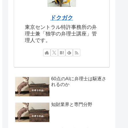
ドクガク
東京セントラル特許事務所の弁
理士兼「独学の弁理士講座」管
理人です。
60点のAIに弁理士は駆逐さ
れるのか
知財業界と専門分野