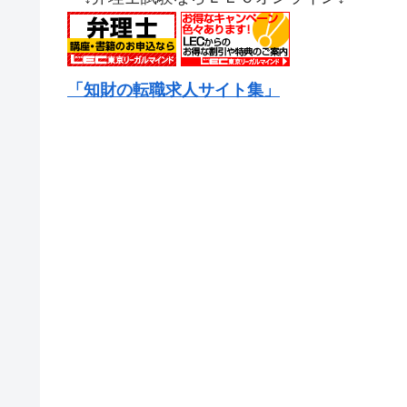
「知財の転職求人サイト集」