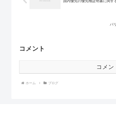
国内優先の優先権証明書に関す
パ
コメント
コメン
ホーム
ブログ