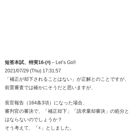
短答本試、特実16-(ﾊ)
– Let’s Go!!
2021/07/29 (Thu) 17:31:57
「補正が却下されることはない」が正解とのことですが、
前置審査では確かにそうだと思いますが、
長官報告（164条3項）になった場合、
審判官の審決で、「補正却下」「請求棄却審決」の処分と
はならないのでしょうか？
そう考えて、「☓」としました。