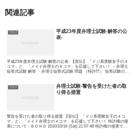
関連記事
平成23年度弁理士試験-解答の公
ブログ
表-
平成23年度弁理士試験-解答の公表- 【宣伝】 「ドジ系受験女子の４
コマ」と、「メイド弁理士の４コマ」を応援して下さい！ ・弁理士
短答式試験 解答 ・弁理士短答式試験 問題 （特許庁） 短答試験の解
答が公開されました。 割れ問の結果は以下の...
弁理士試験-警告を受けた者の取
ブログ
り得る措置
警告を受けた者の取り得る措置 【宣伝】 「ドジ系受験女子の４コ
マ」と、「メイド弁理士の４コマ」を応援して下さい！ 特許権の侵
害について - ＢＯＮＤ 2010/10/16 (Sat) 21:07:48 特許権の侵害であ
ると警告を受けた者がと...