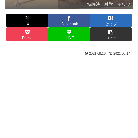
特許法 独学 チワワ
X
Facebook
はてブ
Pocket
LINE
コピー
2021.08.16
2021.08.17