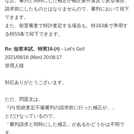
なお、審判と同時にした補正が補正要件違反である場合、
請求前にしたものとはなりませんので、審判において却下
できます。
また、前置審査で特許査定する場合も、特163条で準用す
る特53条で却下できます。
Re: 短答本試、特実16-(ﾊ)
– Let’s Go!!
2021/08/16 (Mon) 20:06:17
管理人様
対応ありがとうございます。
ただ、問題文は、
「(ﾊ) 拒絶査定不服審判の請求前に行った補正が、」
とだけなっているので、
「審判請求と同時にした補正」があるかどうかは不明で
す。