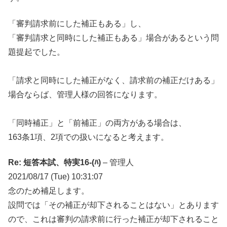
「審判請求前にした補正もある」し、
「審判請求と同時にした補正もある」場合があるという問
題提起でした。
「請求と同時にした補正がなく、請求前の補正だけある」
場合ならば、管理人様の回答になります。
「同時補正」と「前補正」の両方がある場合は、
163条1項、2項での扱いになると考えます。
Re: 短答本試、特実16-(ﾊ)
– 管理人
2021/08/17 (Tue) 10:31:07
念のため補足します。
設問では「その補正が却下されることはない」とあります
ので、これは審判の請求前に行った補正が却下されること