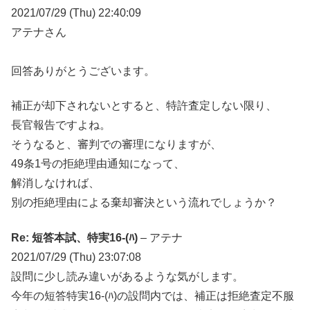
2021/07/29 (Thu) 22:40:09
アテナさん
回答ありがとうございます。
補正が却下されないとすると、特許査定しない限り、
長官報告ですよね。
そうなると、審判での審理になりますが、
49条1号の拒絶理由通知になって、
解消しなければ、
別の拒絶理由による棄却審決という流れでしょうか？
Re: 短答本試、特実16-(ﾊ)
– アテナ
2021/07/29 (Thu) 23:07:08
設問に少し読み違いがあるような気がします。
今年の短答特実16-(ﾊ)の設問内では、補正は拒絶査定不服