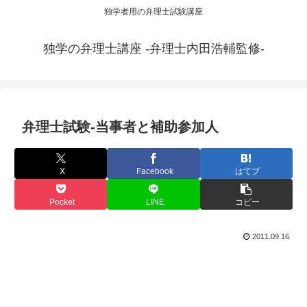
独学者用の弁理士試験講座
独学の弁理士講座 -弁理士内田浩輔監修-
弁理士試験-当事者と補助参加人
X
Facebook
はてブ
Pocket
LINE
コピー
2011.09.16