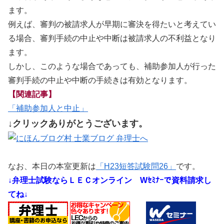
ます。
例えば、審判の被請求人が早期に審決を得たいと考えてい
る場合、審判手続の中止や中断は被請求人の不利益となり
ます。
しかし、このような場合であっても、補助参加人が行った
審判手続の中止や中断の手続きは有効となります。
【関連記事】
「補助参加人と中止」
↓クリックありがとうございます。
なお、本日の本室更新は
「H23短答試験問26」
です。
↓弁理士試験ならＬＥＣオンライン
Wｾﾐﾅｰで資料請求し
てね↓