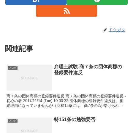
ドクガク
関連記事
弁理士試験-商７条の団体商標の
ブログ
登録要件違反
商７条の団体商標の登録要件違反 商７条の団体商標の登録要件違反 -
初心の者 2017/11/14 (Tue) 10:00:32 団体商標の登録要件違反は、拒
絶理由になっていませんが（商標15条には、商7条の2が挙げられて
拒絶理由ですが、7...
特151条の勉強要否
ブログ