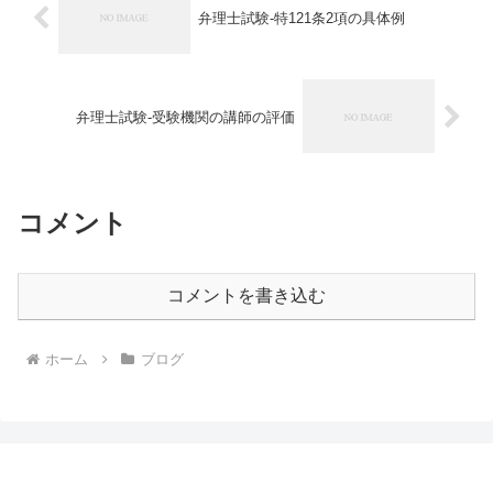
弁理士試験-特121条2項の具体例
弁理士試験-受験機関の講師の評価
コメント
コメントを書き込む
ホーム
ブログ