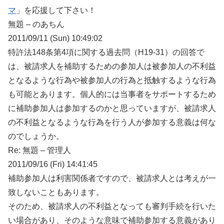
マ
」を応援して下さい！
無題 – のあちん
2011/09/11 (Sun) 10:49:02
特許法148条第4項に関する過去問（H19-31）の回答で
は、被請求人を補助するための参加人は被参加人の不利益
となるような行為や被参加人の行為と抵触するような行為
も可能とあります。個人的には当事者をサポートするため
に補助参加人は参加するのかと思っていますが、被請求人
の不利益となるような行為を行う人が参加する意義は何な
のでしょうか。
Re: 無題 – 管理人
2011/09/16 (Fri) 14:41:45
補助参加人は利害関係者ですので、被請求人とは考えが一
致しないこともあります。
そのため、被請求人の不利益となっても審判手続を行いた
い場合があり、そのような意味で補助参加する意義があり