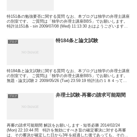
特151条の勉強要否に関する質問 なお、本ブログは独学の弁理士講座
の別室です。 ご質問は「独学の弁理士講座BBS」でお願いします。
特許法151条 - sin 2009/07/08 (Wed) 11:13:30 おはようございます。
短答用...
特184条と論文試験
ブログ
特184条と論文試験に関する質問 なお、本ブログは独学の弁理士講座
の別室です。 ご質問は「独学の弁理士講座BBS」でお願いします。
無題 - 論文試験２ 2009/05/26 (Tue) 23:59:19 特許法の１８４って論
文試験にでるの...
弁理士試験-再審の請求可能期間
ブログ
再審の請求可能期間 解説をお願いします - 短答必勝 2014/02/24
(Mon) 22:10:44 問 特許を無効にすべき旨の確定審決に対する再審
は、その審決が確定した日から3年を経過した後であっても、その審