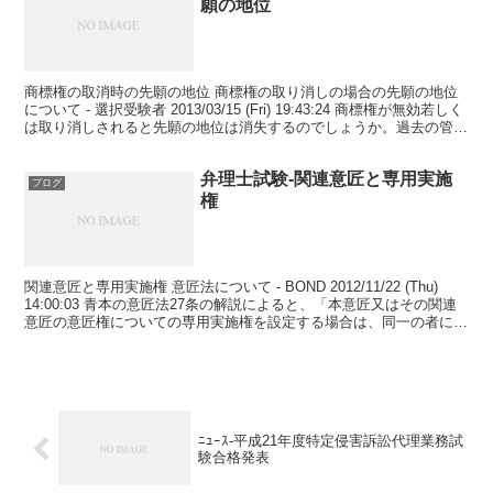
願の地位
商標権の取消時の先願の地位 商標権の取り消しの場合の先願の地位
について - 選択受験者 2013/03/15 (Fri) 19:43:24 商標権が無効若しく
は取り消しされると先願の地位は消失するのでしょうか。過去の管理
人さんの解答を見てい...
弁理士試験-関連意匠と専用実施
ブログ
権
関連意匠と専用実施権 意匠法について - BOND 2012/11/22 (Thu)
14:00:03 青本の意匠法27条の解説によると、「本意匠又はその関連
意匠の意匠権についての専用実施権を設定する場合は、同一の者に対
して同時にその本意匠...
ﾆｭｰｽ-平成21年度特定侵害訴訟代理業務試
験合格発表