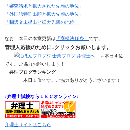
「審査請求と拡大された先願の地位」
「外国語特許出願と拡大先願の地位」
「翻訳文未提出と拡大先願の地位」
なお、本日の本室更新は
「商標法18条」
です。
管理人応援のために↓クリックお願いします。
←本日４位
です。ご協力お願いします！
弁理ブログランキング
←本日１位です。ご協力ありがとうございます！
↓弁理士試験ならＬＥＣオンライン↓
弁理士サイトはこちら