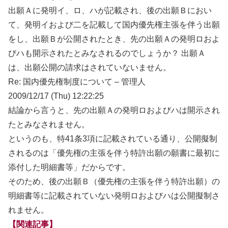
出願Ａに発明イ、ロ、ハが記載され、後の出願Ｂにおい
て、発明イおよび二を記載して国内優先権主張を伴う出願
をし、出願Ｂが公開されたとき、先の出願Ａの発明ロおよ
びハも開示されたとみなされるのでしょうか？ 出願Ａ
は、出願公開の請求はされていないません。
Re: 国内優先権制度について – 管理人
2009/12/17 (Thu) 12:22:25
結論から言うと、先の出願Ａの発明ロおよびハは開示され
たとみなされません。
というのも、特41条3項に記載されている通り、公開擬制
されるのは「優先権の主張を伴う特許出願の願書に最初に
添付した明細書等」だからです。
そのため、後の出願Ｂ（優先権の主張を伴う特許出願）の
明細書等に記載されていない発明ロおよびハは公開擬制さ
れません。
【関連記事】