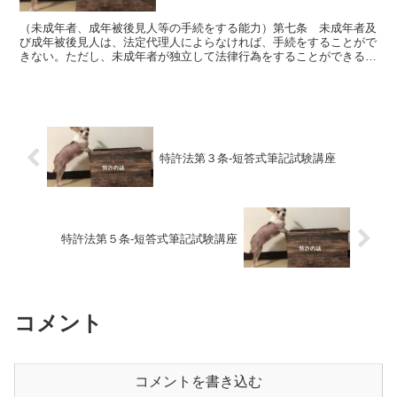
（未成年者、成年被後見人等の手続をする能力）第七条 未成年者及
び成年被後見人は、法定代理人によらなければ、手続をすることがで
きない。ただし、未成年者が独立して法律行為をすることができると
きは、この限りでない。 ・民法では未成年者は法定代理人...
特許法第３条-短答式筆記試験講座
特許法第５条-短答式筆記試験講座
コメント
コメントを書き込む