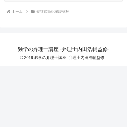
ホーム
短答式筆記試験講座
独学の弁理士講座 -弁理士内田浩輔監修-
© 2019 独学の弁理士講座 -弁理士内田浩輔監修-.