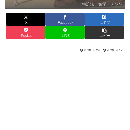
特許法 独学 チワワ
X
Facebook
はてブ
Pocket
LINE
コピー
2020.05.29
2020.06.12