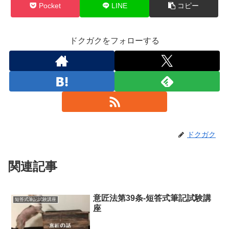
Pocket
LINE
コピー
ドクガクをフォローする
ドクガク
関連記事
意匠法第39条-短答式筆記試験講
短答式筆記試験講座
座