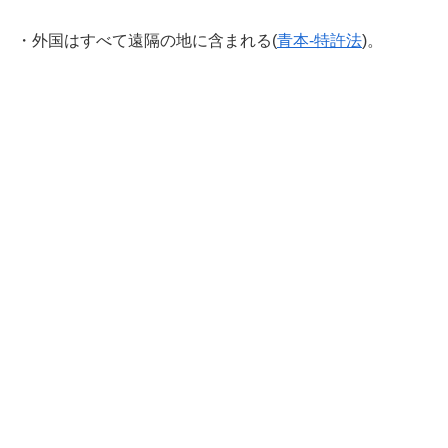
・外国はすべて遠隔の地に含まれる(
青本-特許法
)。