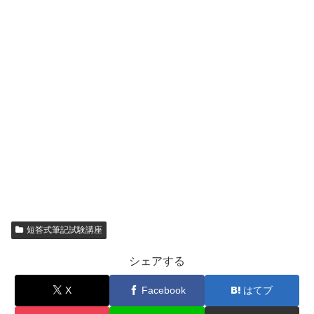
短答式筆記試験講座
シェアする
X
Facebook
はてブ