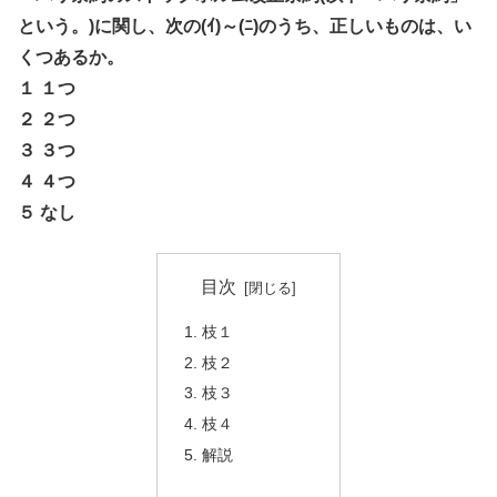
という。)に関し、次の(ｲ)～(ﾆ)のうち、正しいものは、い
くつあるか。
１ １つ
２ ２つ
３ ３つ
４ ４つ
５ なし
目次
枝１
枝２
枝３
枝４
解説