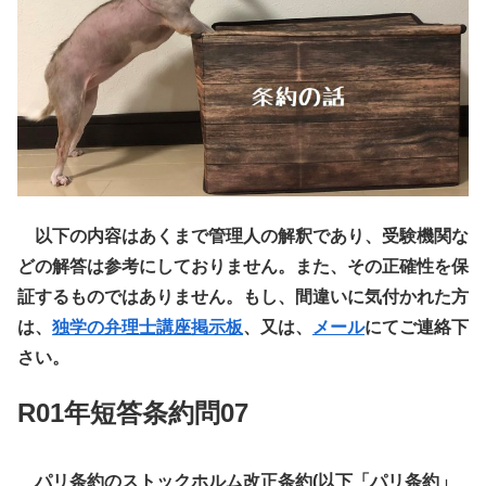
以下の内容はあくまで管理人の解釈であり、受験機関な
どの解答は参考にしておりません。また、その正確性を保
証するものではありません。もし、間違いに気付かれた方
は、
独学の弁理士講座掲示板
、又は、
メール
にてご連絡下
さい。
R01年短答条約問07
パリ条約のストックホルム改正条約(以下「パリ条約」