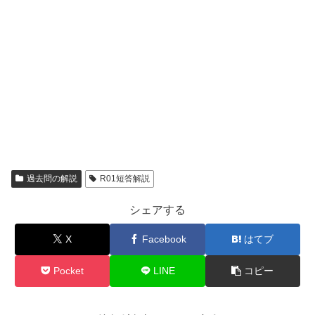
過去問の解説
R01短答解説
シェアする
X
Facebook
はてブ
Pocket
LINE
コピー