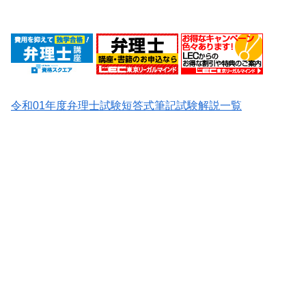
令和01年度弁理士試験短答式筆記試験解説一覧