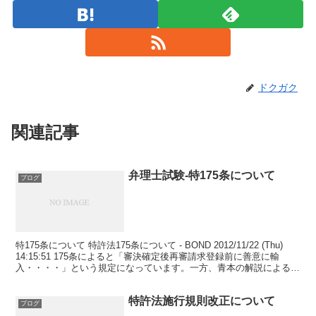
ドクガク
関連記事
弁理士試験-特175条について
ブログ
特175条について 特許法175条について - BOND 2012/11/22 (Thu)
14:15:51 175条によると「審決確定後再審請求登録前に善意に輸
入・・・・」という規定になっています。一方、青本の解説による
と、「善意」につい...
特許法施行規則改正について
ブログ