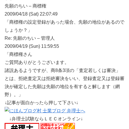
先願のちい – 商標権
2009/04/18 (Sat) 22:07:49
「商標権の設定登録があった場合、先願の地位があるので
しょうか？」
Re: 先願のちい – 管理人
2009/04/19 (Sun) 11:59:55
「商標権さん
ご質問ありがとうございます。
諸説あるようですが、商8条3項の「査定若しくは審決」
とは、拒絶査定又は拒絶審決をいい、登録査定又は登録審
決が確定した先願は先願の地位を有すると解します（網
野）。」
↓記事が面白かったら押して下さい↓
↓弁理士試験ならＬＥＣオンライン↓