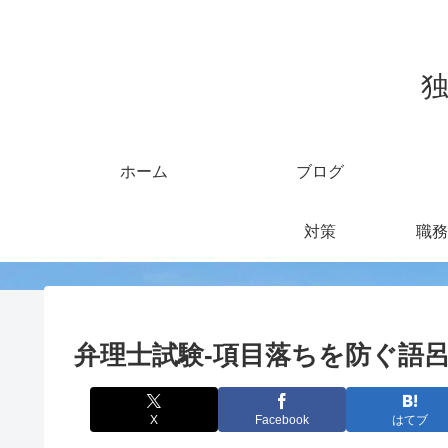
独
ホーム
ブログ
対策
職務
弁理士試験-項目落ちを防ぐ語
X
Facebook
はてブ