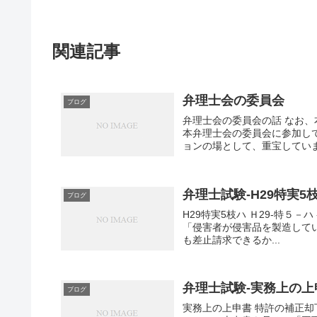
関連記事
弁理士会の委員会
ブログ
弁理士会の委員会の話 なお、
本弁理士会の委員会に参加し
ョンの場として、重宝していま
弁理士試験-H29特実5
ブログ
H29特実5枝ハ Ｈ29-特５－ハ - L
「侵害者が侵害品を製造して
も差止請求できるか...
弁理士試験-実務上の上
ブログ
実務上の上申書 特許の補正却下 - 