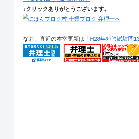
↓クリックありがとうございます。
なお、直近の本室更新は
「H28年短答試験問1