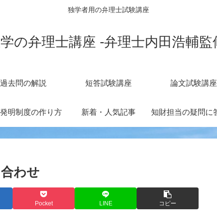
独学者用の弁理士試験講座
学の弁理士講座 -弁理士内田浩輔監
過去問の解説
短答試験講座
論文試験講座
発明制度の作り方
新着・人気記事
呂合わせ
Pocket
LINE
コピー