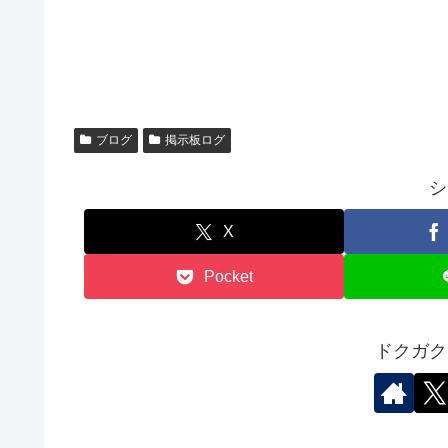
ブログ
掲示板ログ
シ
X
Pocket
ドクガク