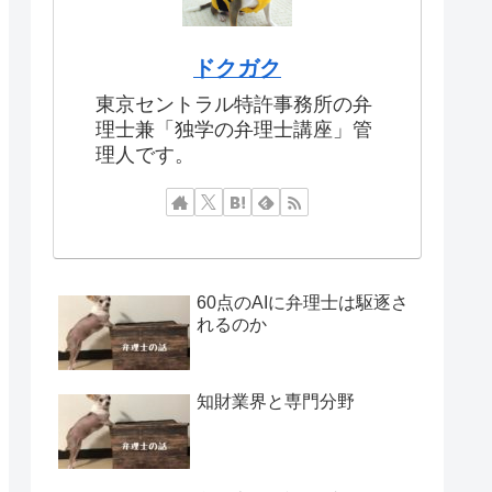
ドクガク
東京セントラル特許事務所の弁
理士兼「独学の弁理士講座」管
理人です。
60点のAIに弁理士は駆逐さ
れるのか
知財業界と専門分野