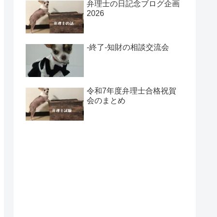
弁理士の日記念ブログ企画
2026
-終了-知財の相談交流会
令和7年度弁理士合格祝賀
会のまとめ