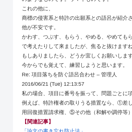
これの他に、
商標の侵害系と特許の出願系との語呂が紹介
他が不安です。
かわす、つぶす、もらう、やめる、やめても
で考えたりして来ましたが、焦ると抜けます
もしありましたら、どうか宜しくお願いしま
今からでも覚えて、練習しようと思います。
Re: 項目落ちを防ぐ語呂合わせ – 管理人
2016/06/21 (Tue) 12:13:57
私の場合、項目に番号を振って、問題ごとに
例えば、特許権者の取りうる措置なら、①差
用回復措置請求権、⑤その他（和解や調停等
【関連記事】
「論文の書き忘れ防止法」