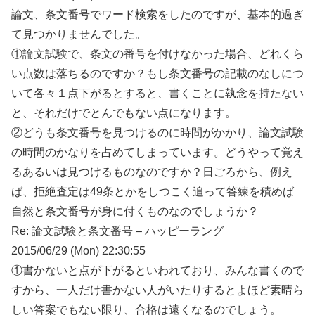
論文、条文番号でワード検索をしたのですが、基本的過ぎ
て見つかりませんでした。
①論文試験で、条文の番号を付けなかった場合、どれくら
い点数は落ちるのですか？もし条文番号の記載のなしにつ
いて各々１点下がるとすると、書くことに執念を持たない
と、それだけでとんでもない点になります。
②どうも条文番号を見つけるのに時間がかかり、論文試験
の時間のかなりを占めてしまっています。どうやって覚え
るあるいは見つけるものなのですか？日ごろから、例え
ば、拒絶査定は49条とかをしつこく追って答練を積めば
自然と条文番号が身に付くものなのでしょうか？
Re: 論文試験と条文番号 – ハッピーラング
2015/06/29 (Mon) 22:30:55
①書かないと点が下がるといわれており、みんな書くので
すから、一人だけ書かない人がいたりするとよほど素晴ら
しい答案でもない限り、合格は遠くなるのでしょう。