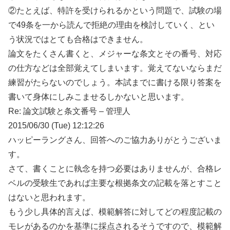
②たとえば、特許を受けられるかという問題で、試験の場
で49条を一から読んで拒絶の理由を検討していく、とい
う状況ではとても合格はできません。
論文をたくさん書くと、メジャーな条文とその番号、対応
の仕方などは全部覚えてしまいます。覚えてないならまだ
練習がたらないのでしょう。本試までに書ける限り答案を
書いて身体にしみこませるしかないと思います。
Re: 論文試験と条文番号 – 管理人
2015/06/30 (Tue) 12:12:26
ハッピーラングさん、回答へのご協力ありがとうございま
す。
さて、書くことに執念を持つ必要はありませんが、合格レ
ベルの受験生であれば主要な根拠条文の記載を落とすこと
はないと思われます。
もう少し具体的言えば、模範解答に対してどの程度記載の
モレがあるのかを基準に採点されるそうですので、模範解