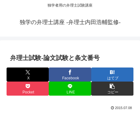
独学者用の弁理士試験講座
独学の弁理士講座 -弁理士内田浩輔監修-
弁理士試験-論文試験と条文番号
X
Facebook
はてブ
Pocket
LINE
コピー
2015.07.08