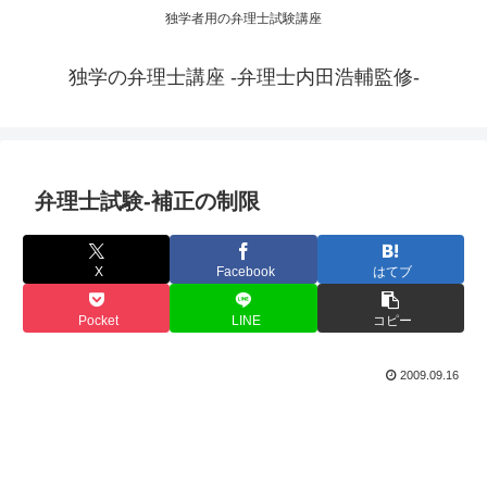
独学者用の弁理士試験講座
独学の弁理士講座 -弁理士内田浩輔監修-
弁理士試験-補正の制限
X
Facebook
はてブ
Pocket
LINE
コピー
2009.09.16