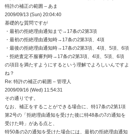
特許の補正の範囲 – あま
2009/09/13 (Sun) 20:04:40
基礎的な質問ですが
・最初の拒絶理由通知まで→17条の2第3項
・最初の拒絶理由通知時→17条の2第3項、4項
・最後の拒絶理由通知時→17条の2第3項、4項、5項、6項
・拒絶査定不服審判時→17条の2第3項、4項、5項、6項
の項目を満たすようにするという理解でよろしいんですよ
ね？
Re: 特許の補正の範囲 – 管理人
2009/09/16 (Wed) 11:54:31
その通りです。
なお、補正をすることができる場合に、特17条の2第1項
第2号の「拒絶理由通知を受けた後に特48条の7の通知を
受けた時」がある点と、
特50条の2の通知を受けた場合には、最初の拒絶理由通知