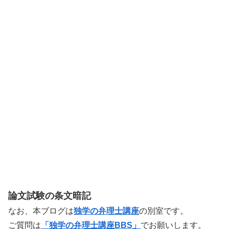
論文試験の条文暗記
なお、本ブログは
独学の弁理士講座
の別室です。
ご質問は
「独学の弁理士講座BBS」
でお願いします。