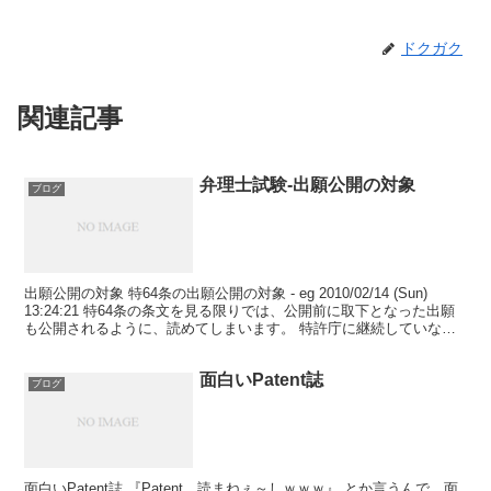
ドクガク
関連記事
弁理士試験-出願公開の対象
ブログ
出願公開の対象 特64条の出願公開の対象 - eg 2010/02/14 (Sun)
13:24:21 特64条の条文を見る限りでは、公開前に取下となった出願
も公開されるように、読めてしまいます。 特許庁に継続していない
出願は公開の対象では...
面白いPatent誌
ブログ
面白いPatent誌 『Patent、読まねぇ～しｗｗｗ』 とか言うんで、面