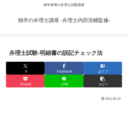
独学者用の弁理士試験講座
独学の弁理士講座 -弁理士内田浩輔監修-
弁理士試験-明細書の誤記チェック法
X
Facebook
はてブ
Pocket
LINE
コピー
2011.02.13