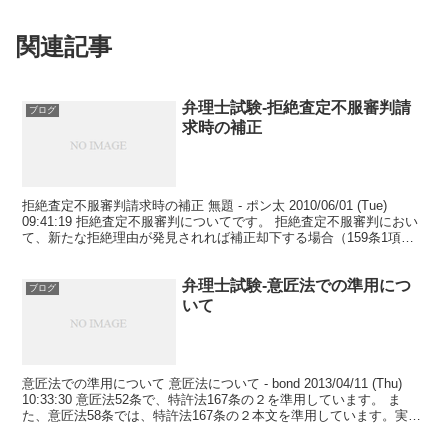
関連記事
弁理士試験-拒絶査定不服審判請
ブログ
求時の補正
拒絶査定不服審判請求時の補正 無題 - ポン太 2010/06/01 (Tue)
09:41:19 拒絶査定不服審判についてです。 拒絶査定不服審判におい
て、新たな拒絶理由が発見されれば補正却下する場合（159条1項）
を除いて、拒絶理由が通...
弁理士試験-意匠法での準用につ
ブログ
いて
意匠法での準用について 意匠法について - bond 2013/04/11 (Thu)
10:33:30 意匠法52条で、特許法167条の２を準用しています。 ま
た、意匠法58条では、特許法167条の２本文を準用しています。実用
新案や商標で...