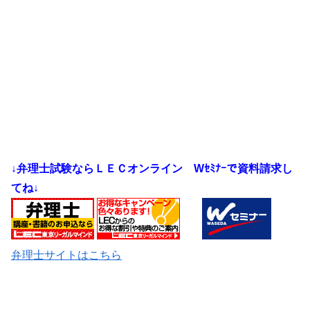
↓弁理士試験ならＬＥＣオンライン
Wｾﾐﾅｰで資料請求し
てね↓
弁理士サイトはこちら