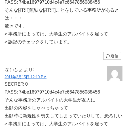
PASS: 74be16979710d4c4e7c6647856088456
そんな[打消]無駄な[/打消]ことをしている事務所があると
は・・・
驚きです。
> 事務所によっては、大学生のアルバイトを雇って
> 誤記のチェックをしています。
返信
ないしょ
より:
2011年2月15日 12:10 PM
SECRET: 0
PASS: 74be16979710d4c4e7c6647856088456
そんな事務所のアルバイトの大学生が友人に
出願の内容をしゃべっちゃって
出願時に新規性を喪失してしまっていたりして。恐ろしい
> 事務所によっては、大学生のアルバイトを雇って