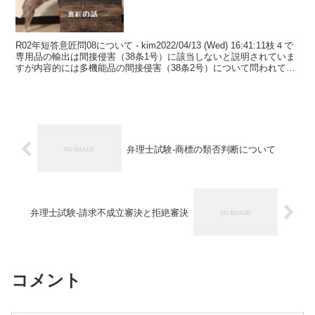
R02年短答意匠問08について - kim2022/04/13 (Wed) 16:41:11枝４で
専用品の輸出は間接侵害（38条1号）に該当しないと説明されていま
すが内容的には多機能品の間接侵害（38条2号）について問われてい
るのではないで...
弁理士試験-商標の類否判断について
弁理士試験-請求不成立審決と拒絶審決
コメント