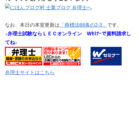
なお、本日の本室更新は
「商標法68条の2-3」
です。
↓弁理士試験ならＬＥＣオンライン
Wｾﾐﾅｰで資料請求し
てね↓
弁理士サイトはこちら