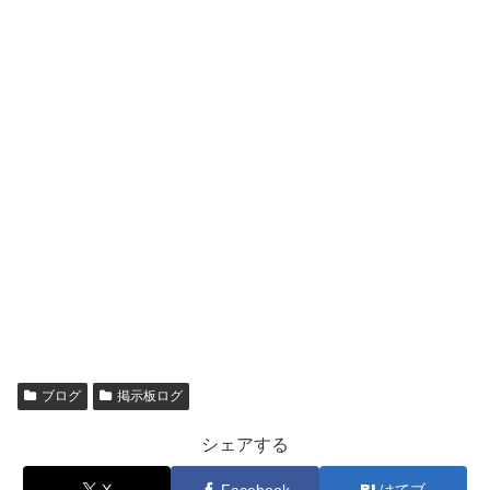
ブログ
掲示板ログ
シェアする
X
Facebook
はてブ