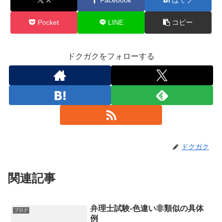
Pocket
LINE
コピー
ドクガクをフォローする
ドクガク
関連記事
弁理士試験-色違い非類似の具体
ブログ
例