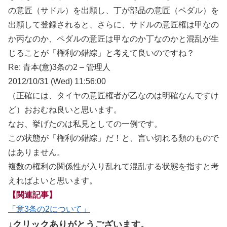
の意匠（サドル）を出願し、丁が部品の意匠（ペダル）を
出願して登録されると、さらに、サドルの意匠権は甲なの
か丙なのか、ペダルの意匠は甲なのか丁なのかと混乱が生
じることが「権利の錯綜」と考えて良いのですね？
Re: 青本(意)3条の2 – 管理人
2012/10/31 (Wed) 11:56:00
（正確には、タイヤの意匠権者が乙なのは明確なんですけ
ど）おおむね良いと思います。
なお、挙げたのは私見としての一例です。
この状態が「権利の錯綜」だ！と、言い切れる類のもので
はありません。
複数の権利の関係性が入り乱れて混乱する状態を指すと考
えればよいと思います。
【関連記事】
「意3条の2について」
↓クリックありがとうございます。