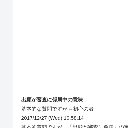
出願が審査に係属中の意味
基本的な質問ですが – 初心の者
2017/12/27 (Wed) 10:58:14
基本的質問ですが、「出願が審査に係属」の