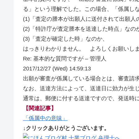
る」という理解でした。この場合、「係属し
(1)「査定の謄本が出願人に送付されて出願
(2)「特許庁が査定謄本を送達した時点」なの
(3)「査定が確定した時」なのか、
はっきりわかりません。 よろしくお願いし
Re: 基本的な質問ですが – 管理人
2017/12/27 (Wed) 14:59:13
出願が審査が係属している場合とは、審査請
なお、送達方法によって、送達日に効力が生
通常は、郵便に付する送達ですので、発送時
【関連記事】
「係属中の意味」
↓クリックありがとうございます。