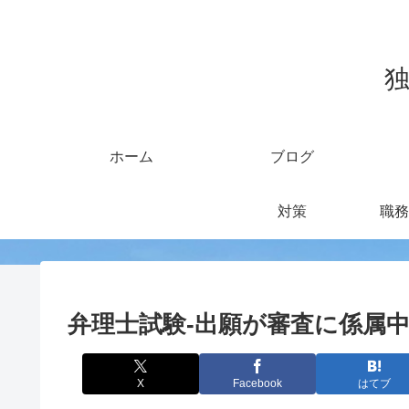
独
ホーム
ブログ
対策
職務
弁理士試験-出願が審査に係属
X
Facebook
はてブ