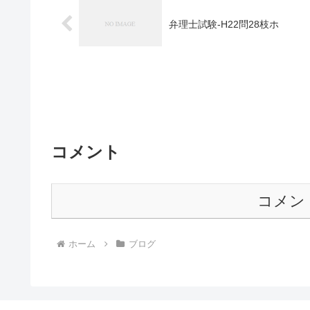
弁理士試験-H22問28枝ホ
コメント
コメン
ホーム
ブログ