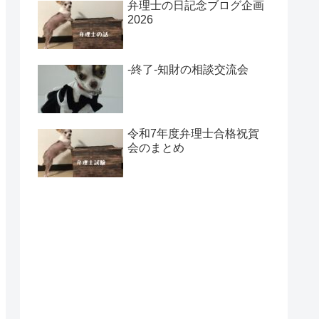
弁理士の日記念ブログ企画
2026
-終了-知財の相談交流会
令和7年度弁理士合格祝賀
会のまとめ