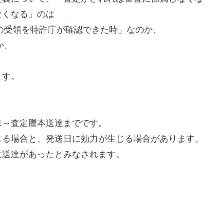
なくなる」のは
人の受領を特許庁が確認できた時」なのか、
か、
ます。
求～査定謄本送達までです。
じる場合と、発送日に効力が生じる場合があります。
に送達があったとみなされます。