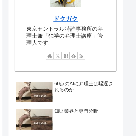
ドクガク
東京セントラル特許事務所の弁
理士兼「独学の弁理士講座」管
理人です。
60点のAIに弁理士は駆逐さ
れるのか
知財業界と専門分野