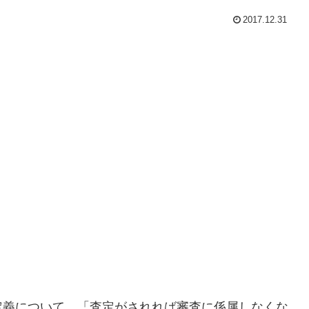
2017.12.31
定義について、「査定がされれば審査に係属しなくな