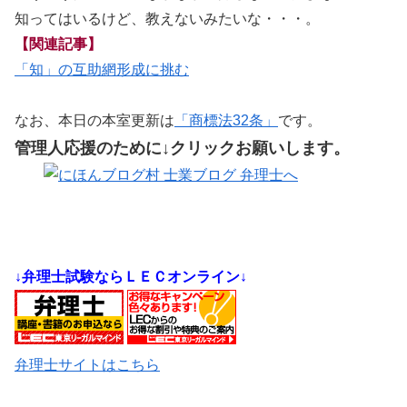
知ってはいるけど、教えないみたいな・・・。
【関連記事】
「知」の互助網形成に挑む
なお、本日の本室更新は
「商標法32条」
です。
管理人応援のために↓クリックお願いします。
↓弁理士試験ならＬＥＣオンライン↓
弁理士サイトはこちら