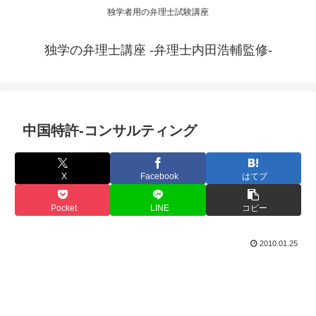
独学者用の弁理士試験講座
独学の弁理士講座 -弁理士内田浩輔監修-
中国特許-コンサルティング
X
Facebook
はてブ
Pocket
LINE
コピー
2010.01.25