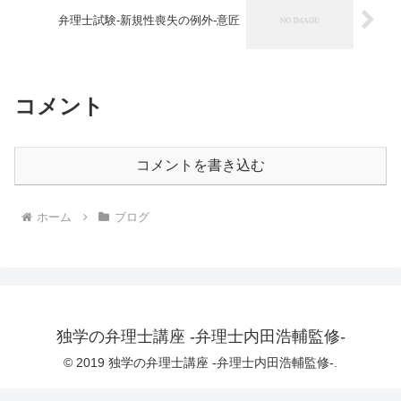
弁理士試験-新規性喪失の例外-意匠
コメント
コメントを書き込む
ホーム
ブログ
独学の弁理士講座 -弁理士内田浩輔監修-
© 2019 独学の弁理士講座 -弁理士内田浩輔監修-.