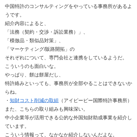
中国特許のコンサルティングをやっている事務所があるよ
うです。
紹介内容によると、
「法務（契約・交渉・訴訟業務）」、
「模倣品・類似品対策」、
「マーケティング/販路開拓」の
それぞれについて、専門会社と連携をしているようだ。
こういうのも面白いな。
やっぱり、餅は餅屋だし、
特許絡みといっても、事務所が全部やることはできないか
らね。
・
知財コスト削減の取組
（アイピーピー国際特許事務所）
また、こちらの取り組みも興味深い。
中小企業等が活用できる公的な外国知財助成事業を紹介し
ています。
こういう情報って、なかなか紹介しないんだよな。