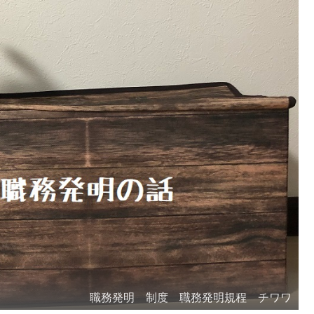
職務発明 制度 職務発明規程 チワワ