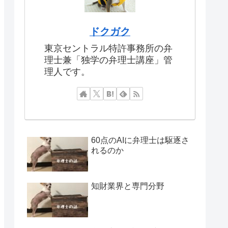
ドクガク
東京セントラル特許事務所の弁
理士兼「独学の弁理士講座」管
理人です。
60点のAIに弁理士は駆逐さ
れるのか
知財業界と専門分野