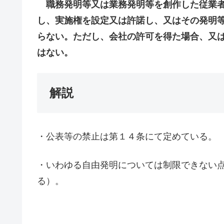
職務発明等又は業務発明等を創作した従業者
し、実施権を設定又は許諾し、
又はその発明
らない。ただし、会社の許可を得た場合、又
はない。
解説
・公表等の禁止は第１４条にて定めている。
・いわゆる自由発明については制限できない
る）。