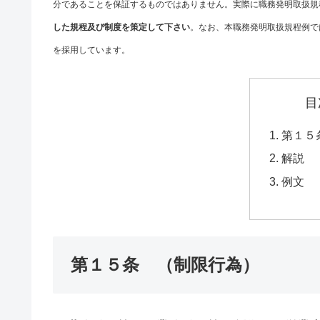
分であることを保証するものではありません。実際に職務発明取扱規
した規程及び制度を策定して下さい
。なお、本職務発明取扱規程例で
を採用しています。
目
第１５
解説
例文
第１５条 （制限行為）