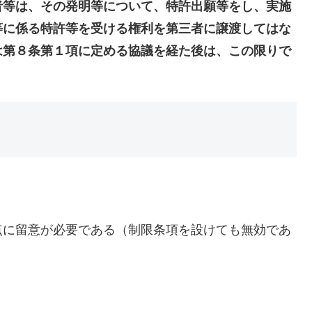
等は、その発明等について、特許出願等をし、実施
等に係る特許等を受ける権利を第三者に譲渡してはな
は第８条第１項に定める協議を経た後は、この限りで
点に留意が必要である（制限条項を設けても無効であ