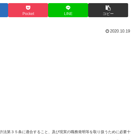
Pocket
LINE
コピー
2020.10.19
許法第３５条に適合すること、及び現実の職務発明等を取り扱うために必要十