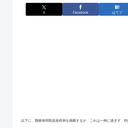
X
Facebook
はてブ
以下に、職務発明取扱規程例を掲載するが、これは一例に過ぎず、特