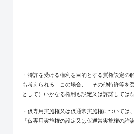
・特許を受ける権利を目的とする質権設定の
も考えられる。この場合、「その他特許等を
として）いかなる権利も設定又は許諾しては
・仮専用実施権又は仮通常実施権については
「仮専用実施権の設定又は仮通常実施権の許