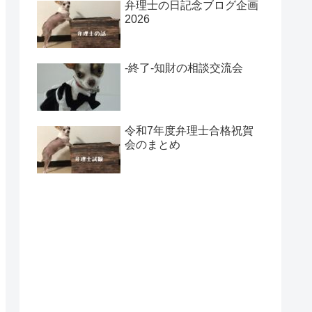
弁理士の日記念ブログ企画
2026
-終了-知財の相談交流会
令和7年度弁理士合格祝賀
会のまとめ