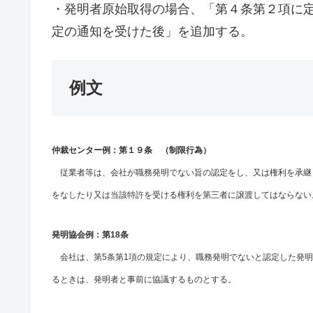
・発明者原始取得の場合、「第４条第２項に
定の通知を受けた後」を追加する。
例文
仲裁センター例：第１９条 （制限行為）
従業者等は、会社が職務発明でない旨の認定をし、又は権利を承継
をなしたり又は当該特許を受ける権利を第三者に譲渡してはならない
発明協会例：第18条
会社は、第5条第1項の規定により、職務発明でないと認定した発明
るときは、発明者と事前に協議するものとする。