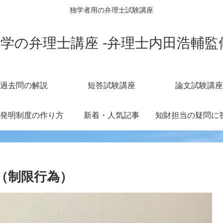
独学者用の弁理士試験講座
学の弁理士講座 -弁理士内田浩輔監
過去問の解説
短答試験講座
論文試験講座
発明制度の作り方
新着・人気記事
（制限行為）