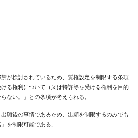
解禁が検討されているため、質権設定を制限する条項
受ける権利について（又は特許等を受ける権利を目的
ならない。」との条項が考えられる。
、出願後の事情であるため、出願を制限するのみでも
諾」を制限可能である。