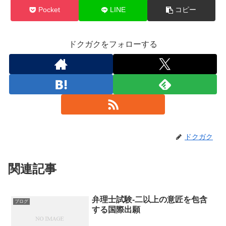
Pocket
LINE
コピー
ドクガクをフォローする
ドクガク
関連記事
弁理士試験-二以上の意匠を包含
ブログ
する国際出願