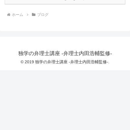
ホーム
ブログ
独学の弁理士講座 -弁理士内田浩輔監修-
© 2019 独学の弁理士講座 -弁理士内田浩輔監修-.