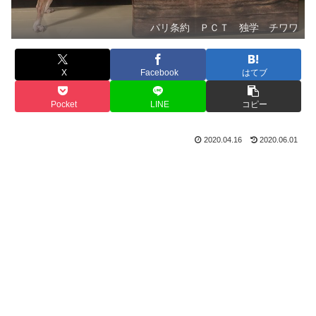
パリ条約 ＰＣＴ 独学 チワワ
X
Facebook
はてブ
Pocket
LINE
コピー
2020.04.16
2020.06.01