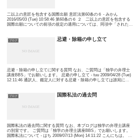
二以上の意匠を包含する国際出願 意匠法第60条の６ - みかん
2016/05/03 (Tue) 10:58:46 第60条の６ ２ 二以上の意匠を包含する
国際出願についての前項の規定の適用については、同項中「された意
匠登録出願」とあるのは...
忌避・除籍の申し立て
ブログ
忌避・除籍の申し立てに関する質問 なお、ご質問は「独学の弁理士
講座BBS」でお願いします。 忌避の申し立て - tuu 2009/04/28 (Tue)
12:11:46 通訳人、鑑定人に対する忌避・除籍の申し立ては誰宛にす
るのでしょうか？...
国際私法の過去問
ブログ
国際私法の過去問に関する質問 なお、本ブログは独学の弁理士講座
の別室です。 ご質問は「独学の弁理士講座BBS」でお願いします。
国際私法について - はち 2009/07/13 (Mon) 14:11:22 こんにちは。 選