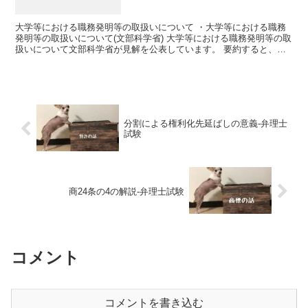
大学等における職務発明等の取扱いについて ・大学等における職務
発明等の取扱いについて(文部科学省) 大学等における職務発明等の取
扱いについて文部科学省が見解を公表しています。 要約すると、職
務発明規程の見直しが必要ですよ、ということなんです...
分割による権利化先延ばしの意義-弁理士
試験
商24条の4の解説-弁理士試験
コメント
コメントを書き込む