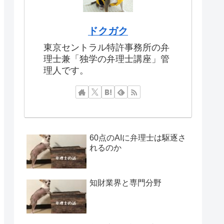
ドクガク
東京セントラル特許事務所の弁
理士兼「独学の弁理士講座」管
理人です。
60点のAIに弁理士は駆逐さ
れるのか
知財業界と専門分野