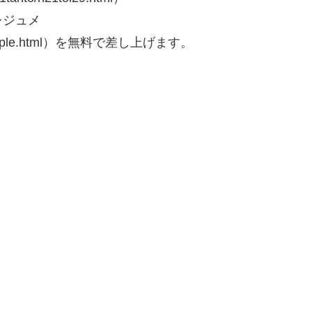
レジュメ
ple/sample.html）を無料で差し上げます。
。