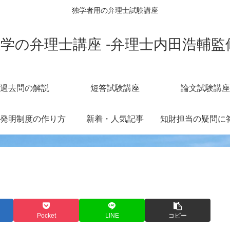
独学者用の弁理士試験講座
学の弁理士講座 -弁理士内田浩輔監
過去問の解説
短答試験講座
論文試験講座
発明制度の作り方
新着・人気記事
Pocket
LINE
コピー