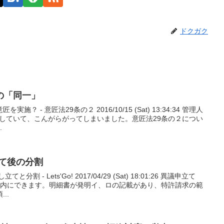
ドクガク
2の「同一」
施？ - 意匠法29条の２ 2016/10/15 (Sat) 13:34:34 管理人
唱していて、こんがらがってしまいました。意匠法29条の２につい
.
立て後の分割
 - Lets'Go! 2017/04/29 (Sat) 18:01:26 異議申立て
以内にできます。明細書が発明イ、ロの記載があり、特許請求の範
..