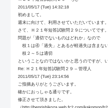
2011/05/17 (Tue) 14:32:18
初めまして。
週末に向けて、利用させていただいています
さて、Ｈ２１年短答試験問２９についてです
問題が「適切でないものはどれか」なので
枝１は④「過失」とあるが軽過失は含まな
枝２～５は適切
ということなのではないかと思うのですが、
Re: Ｈ２１年短答試験問２９ – 管理人
2011/05/17 (Tue) 23:14:56
ご指摘ありがとうございます。
確かにおっしゃる通りです。
修正させて頂きました。
（http://benrishikoza.web.fc2.com/kakomon/h2