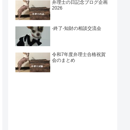
弁理士の日記念ブログ企画
2026
-終了-知財の相談交流会
令和7年度弁理士合格祝賀
会のまとめ