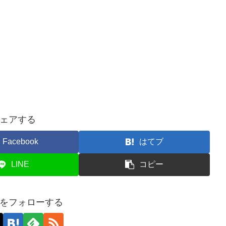
ェアする
Facebook
はてブ
LINE
コピー
をフォローする