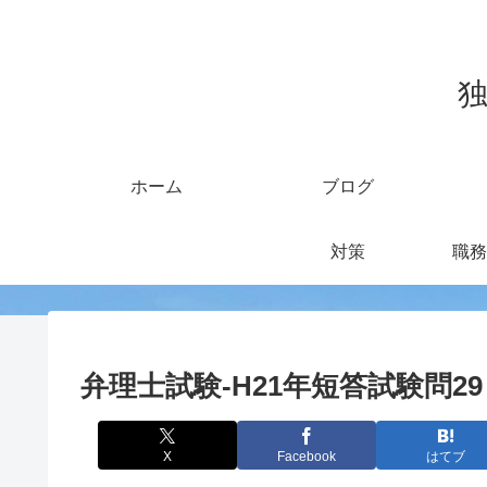
独
ホーム
ブログ
対策
職務
弁理士試験-H21年短答試験問29
X
Facebook
はてブ