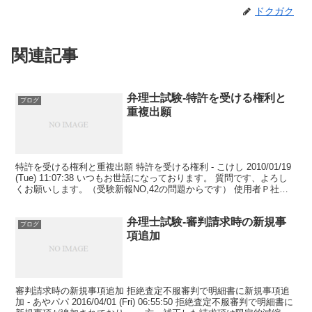
ドクガク
関連記事
弁理士試験-特許を受ける権利と
ブログ
重複出願
特許を受ける権利と重複出願 特許を受ける権利 - こけし 2010/01/19
(Tue) 11:07:38 いつもお世話になっております。 質問です、よろし
くお願いします。（受験新報NO,42の問題からです） 使用者Ｐ社
従業者甲 甲の...
弁理士試験-審判請求時の新規事
ブログ
項追加
審判請求時の新規事項追加 拒絶査定不服審判で明細書に新規事項追
加 - あやパパ 2016/04/01 (Fri) 06:55:50 拒絶査定不服審判で明細書に