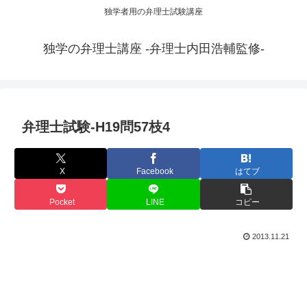
独学者用の弁理士試験講座
独学の弁理士講座 -弁理士内田浩輔監修-
弁理士試験-H19問57枝4
X
Facebook
はてブ
Pocket
LINE
コピー
2013.11.21