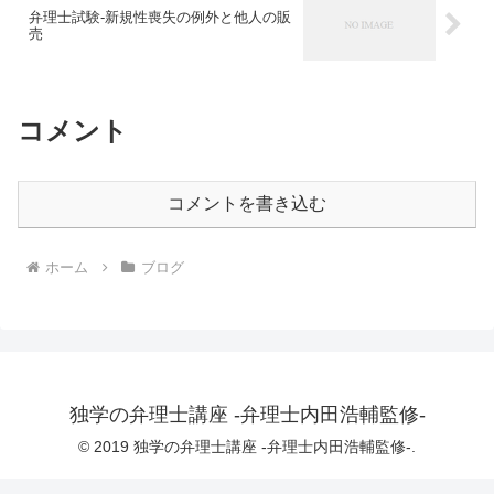
弁理士試験-新規性喪失の例外と他人の販
売
コメント
コメントを書き込む
ホーム
ブログ
独学の弁理士講座 -弁理士内田浩輔監修-
© 2019 独学の弁理士講座 -弁理士内田浩輔監修-.