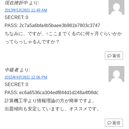
現在挫折中
より:
2013年5月28日 11:49 AM
SECRET: 0
PASS: 2c7a5a6bfa4b5baee3b981b7803c3747
ちなみに、ですが、↑ここまでくるのに何ヶ月ぐらいかか
ってらっしゃるんですか？
返信
中級者
より:
2015年9月28日 12:06 PM
SECRET: 0
PASS: ec6a6536ca304edf844d1d248a4f08dc
計算機工学より情報理論の方が簡単ですよ。
出題傾向も安定していますし、オススメです。
返信