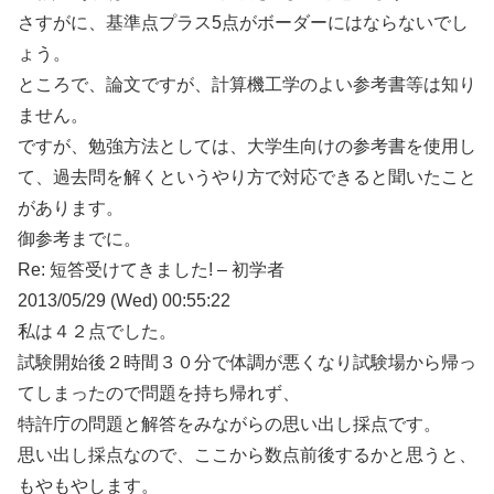
さすがに、基準点プラス5点がボーダーにはならないでし
ょう。
ところで、論文ですが、計算機工学のよい参考書等は知り
ません。
ですが、勉強方法としては、大学生向けの参考書を使用し
て、過去問を解くというやり方で対応できると聞いたこと
があります。
御参考までに。
Re: 短答受けてきました! – 初学者
2013/05/29 (Wed) 00:55:22
私は４２点でした。
試験開始後２時間３０分で体調が悪くなり試験場から帰っ
てしまったので問題を持ち帰れず、
特許庁の問題と解答をみながらの思い出し採点です。
思い出し採点なので、ここから数点前後するかと思うと、
もやもやします。