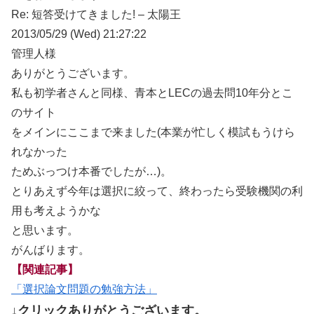
Re: 短答受けてきました! – 太陽王
2013/05/29 (Wed) 21:27:22
管理人様
ありがとうございます。
私も初学者さんと同様、青本とLECの過去問10年分とこ
のサイト
をメインにここまで来ました(本業が忙しく模試もうけら
れなかった
ためぶっつけ本番でしたが…)。
とりあえず今年は選択に絞って、終わったら受験機関の利
用も考えようかな
と思います。
がんばります。
【関連記事】
「選択論文問題の勉強方法」
↓クリックありがとうございます。