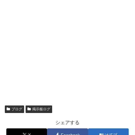
ブログ
掲示板ログ
シェアする
X
Facebook
はてブ