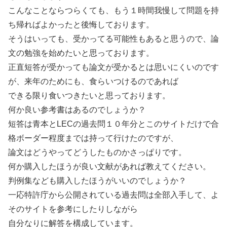
こんなことならつらくても、もう１時間我慢して問題を持
ち帰ればよかったと後悔しております。
そうはいっても、受かってる可能性もあると思うので、論
文の勉強を始めたいと思っております。
正直短答が受かっても論文が受かるとは思いにくいのです
が、来年のためにも、食らいつけるのであれば
できる限り食いつきたいと思っております。
何か良い参考書はあるのでしょうか？
短答は青本とLECの過去問１０年分とこのサイトだけで合
格ボーダー程度までは持って行けたのですが、
論文はどうやってどうしたものかさっぱりです。
何か購入したほうが良い文献があれば教えてください。
判例集なども購入したほうがいいのでしょうか？
一応特許庁から公開されている過去問は全部入手して、よ
そのサイトを参考にしたりしながら
自分なりに解答を構成しています。