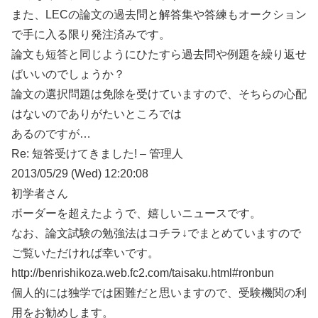
また、LECの論文の過去問と解答集や答練もオークション
で手に入る限り発注済みです。
論文も短答と同じようにひたすら過去問や例題を繰り返せ
ばいいのでしょうか？
論文の選択問題は免除を受けていますので、そちらの心配
はないのでありがたいところでは
あるのですが…
Re: 短答受けてきました! – 管理人
2013/05/29 (Wed) 12:20:08
初学者さん
ボーダーを超えたようで、嬉しいニュースです。
なお、論文試験の勉強法はコチラ↓でまとめていますので
ご覧いただければ幸いです。
http://benrishikoza.web.fc2.com/taisaku.html#ronbun
個人的には独学では困難だと思いますので、受験機関の利
用をお勧めします。