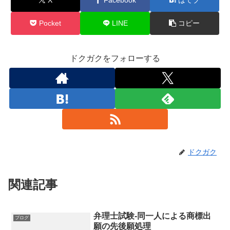
Pocket
LINE
コピー
ドクガクをフォローする
ドクガク
関連記事
弁理士試験-同一人による商標出
ブログ
願の先後願処理