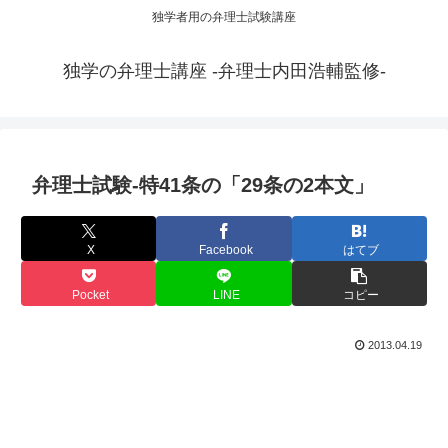
独学者用の弁理士試験講座
独学の弁理士講座 -弁理士内田浩輔監修-
弁理士試験-特41条の「29条の2本文」
X
Facebook
はてブ
Pocket
LINE
コピー
2013.04.19