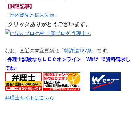
【関連記事】
「国内優先と拡大先願」
↓クリックありがとうございます。
なお、直近の本室更新は
「特許法127条」
です。
↓弁理士試験ならＬＥＣオンライン
Wｾﾐﾅｰで資料請求し
てね↓
弁理士サイトはこちら