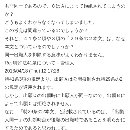
も非同一であるので、ＣはＡによって拒絶されてしまうの
か？
どうもよくわからなくなってしまいました。
この考えは間違っているのでしょうか？
それと、４１条２項や３項の「２９条の２本文」は、なぜ
本文とついているのでしょうか？
同一出願人を排除する意味がよくわかりません。
Re: 特許法41条について – 管理人
2013/04/18 (Thu) 12:17:28
特41条3項の規定より、出願Ａは公開擬制され特29条の2
の規定が適用されます。
しかし、出願Ｃの出願時に出願人が同一なので、出願Ｂに
よって出願Ｃは拒絶されません。
なお、「特29条の2本文」と記載されているのは、「出願
人同一」の判断時点が後願の出願時であることを明らかに
するためであると思われます。