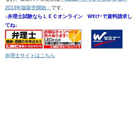
2013年版販売開始」
です。
↓弁理士試験ならＬＥＣオンライン
Wｾﾐﾅｰで資料請求し
てね↓
弁理士サイトはこちら