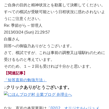
ご自身の目的と精神状況とを勘案して決断してください。
すべての模試が受験可能という日程状況に惑わされないよ
うにご注意ください。
Re: 季節がら – 管理人
2013/03/24 (Sun) 21:29:57
白服さん
回答への御協力ありがとうございます。
さて、模試ですが、これは事前の調整又は場馴れのために
受けるものと考えています。
そのため、１～２回も受ければ十分かと思います。
【関連記事】
「短答直前の勉強方法」
↓クリックありがとうございます。
なお、直近の本室更新は
「02/12 オリジナルレジュメ