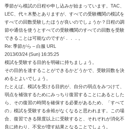
季節がら模試の日程や申し込みが始まっています。TAC、
LEC、代々木塾とありますが、すべての受験機関の模試を
すべての回数受験したほうが良いのでしょうか？日程の調
節や通信を使うとすべての受験機関のすべての回数を受験
できることは可能なのですが．．．。
Re: 季節がら – 白服 URL
2013/03/24 (Sun) 16:35:25
模試を受験する目的を明確に持ちましょう。
その目的を達することができるかどうかで、受験回数を決
めるとよいでしょう。
たとえば、模試を受ける目的が、自分の弱点をみつけて、
弱点を補強するためにみっちり復習することにあるとした
ら、その復習の時間を確保する必要があるため、「すべて
の」模試を受験する余裕がなくなると思われます。この場
合、復習できる限度以上に受験すると、それぞれが消化不
良に終わり、不安が増す結果となることでしょう。