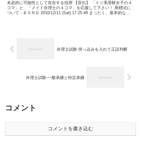
未必的に可能性として存在する信用 【宣伝】 「ドジ系受験女子の４
コマ」と、「メイド弁理士の４コマ」を応援して下さい！ 商標法に
ついて - ＢＯＮＤ 2010/12/11 (Sat) 17:25:48 まったく、基本的な質
問です。 「未必的に...
弁理士試験-突っ込みを入れて正誤判断
弁理士試験-一般承継と特定承継
コメント
コメントを書き込む