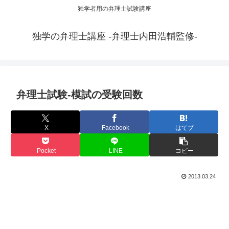
独学者用の弁理士試験講座
独学の弁理士講座 -弁理士内田浩輔監修-
弁理士試験-模試の受験回数
X
Facebook
はてブ
Pocket
LINE
コピー
2013.03.24