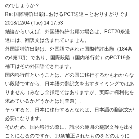
のでしょうか？
Re: 国際特許出願におけるPCT送達 – とおりすがりです
2018/12/04 (Tue) 14:17:53
結論からいえば、外国語特許出願の場合は、PCT20条送
達には、翻訳文は含まれていません。
外国語特許出願は、外国語でされた国際特許出願（184条
の4第1項）であり、国際段階（国内移行前）のPCT19条
補正はその外国語でされます。
国内移行前ということは、どの国に移行するかもわからな
い段階ですから、日本語の翻訳文を出すタイミングではあ
りません（みなし全指定ではありますが、実際に権利化を
求めているかどうかとは別問題）。
そうすると、日本に移行するとなれば、日本語の翻訳文が
必要になります。
そのため、国内移行の際に、請求の範囲の翻訳文等を出す
ことになるのですが、19条補正されたものをどのように