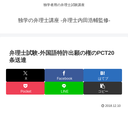
独学者用の弁理士試験講座
独学の弁理士講座 -弁理士内田浩輔監修-
弁理士試験-外国語特許出願の権のPCT20
条送達
X
Facebook
はてブ
Pocket
LINE
コピー
2018.12.10