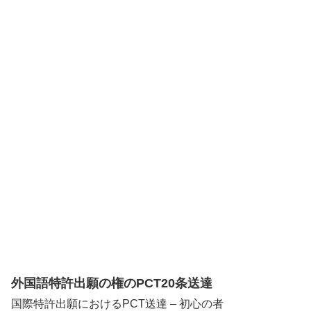
外国語特許出願の権のPCT20条送達
国際特許出願におけるPCT送達 – 初心の者