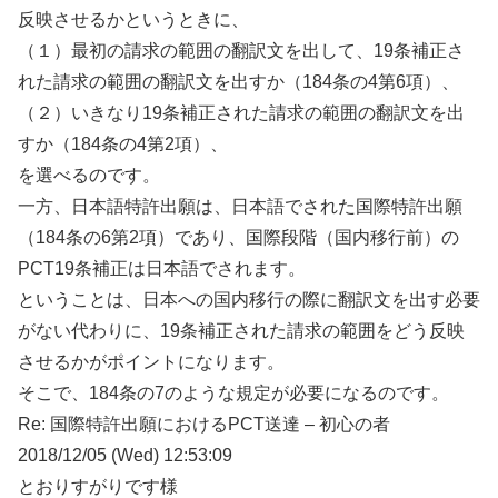
反映させるかというときに、
（１）最初の請求の範囲の翻訳文を出して、19条補正さ
れた請求の範囲の翻訳文を出すか（184条の4第6項）、
（２）いきなり19条補正された請求の範囲の翻訳文を出
すか（184条の4第2項）、
を選べるのです。
一方、日本語特許出願は、日本語でされた国際特許出願
（184条の6第2項）であり、国際段階（国内移行前）の
PCT19条補正は日本語でされます。
ということは、日本への国内移行の際に翻訳文を出す必要
がない代わりに、19条補正された請求の範囲をどう反映
させるかがポイントになります。
そこで、184条の7のような規定が必要になるのです。
Re: 国際特許出願におけるPCT送達 – 初心の者
2018/12/05 (Wed) 12:53:09
とおりすがりです様