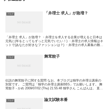
「弁理士 求人」が急増？
ブログ
「弁理士 求人」が急増？ ・弁理士を求人する企業が増えると日本は
元気に(年をとってもずっと元気でいたい！) ・弁理士の求人情報はネ
ットで(あなたが好きなファッションは？) ・弁理士の求人募集の難し
さについて(エコな暮らし・快適な暮らし) ・...
舞茸餃子
ブログ
伝説の舞茸餃子に関する質問 なお、本ブログは独学の弁理士講座の
別室です。 ご質問は「独学の弁理士講座BBS」でお願いします。 舞
茸餃子 - かめ 2009/07/02 (Thu) 21:55:48 独学さん こんばんは。 直前
にこんな質問で...
論文試験本番
ブログ