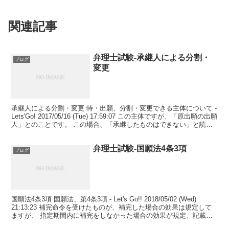
関連記事
弁理士試験-承継人による分割・
ブログ
変更
承継人による分割・変更 特・出願、分割・変更できる主体について -
Lets'Go! 2017/05/16 (Tue) 17:59:07 この主体ですが、「原出願の出願
人」とのことです。 この場合、「承継したものはできない」と読む
べきでしょ...
弁理士試験-国願法4条3項
ブログ
国願法4条3項 国願法、第4条3項 - Let's Go!! 2018/05/02 (Wed)
21:13:23 補完命令を受けたものが、補完した場合の効果は規定して
ますが、 指定期間内に補完をしなかった場合の効果が規定、記載さ
れてないと考...