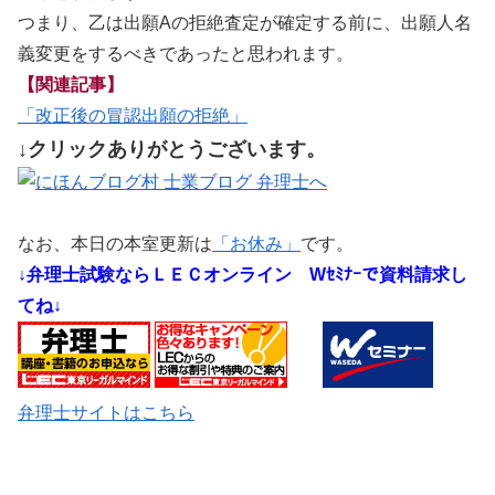
つまり、乙は出願Aの拒絶査定が確定する前に、出願人名
義変更をするべきであったと思われます。
【関連記事】
「改正後の冒認出願の拒絶」
↓クリックありがとうございます。
なお、本日の本室更新は
「お休み」
です。
↓弁理士試験ならＬＥＣオンライン
Wｾﾐﾅｰで資料請求し
てね↓
弁理士サイトはこちら