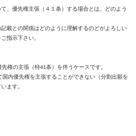
いて、優先権主張（４１条）する場合とは、どのよう
の記載との関係はどのように理解するのどがよろしい
をご指示下さい。
優先権の主張（特41条）を伴うケースです。
いて国内優先権を主張することができない（分割出願を
ています。