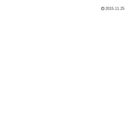
2015.11.25
、