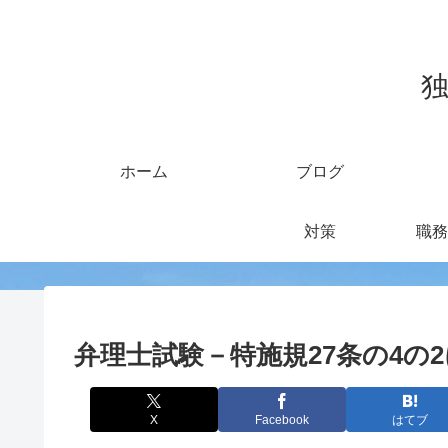
独
ホーム
ブログ
対策
職務
弁理士試験－特施規27条の4の
X
Facebook
はてブ