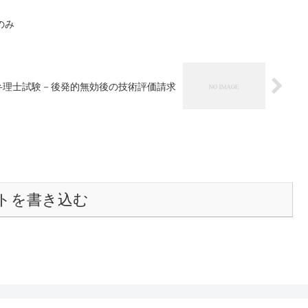
のみ
弁理士試験－後発的無効後の技術評価請求
トを書き込む