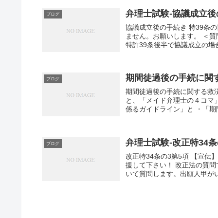
弁理士試験-協議成立後
ブログ
協議成立後の手続き 特39条の協議 -
ません。お願いします。 ＜
特許39条後半で協議成立の場合.
期間徒過後の手続に関
ブログ
期間徒過後の手続に関する救
と、「メイド弁理士の４コマ
係るガイドライン」と ・「期
弁理士試験-改正特34条
ブログ
改正特34条の3第5項 【宣
援して下さい！ 改正法の質問です -
いて質問します。出願人甲がいて