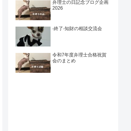
弁理士の日記念ブログ企画
2026
-終了-知財の相談交流会
令和7年度弁理士合格祝賀
会のまとめ