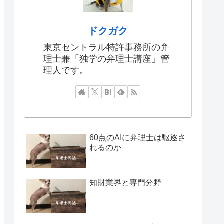
ドクガク
東京セントラル特許事務所の弁
理士兼「独学の弁理士講座」管
理人です。
60点のAIに弁理士は駆逐さ
れるのか
知財業界と専門分野