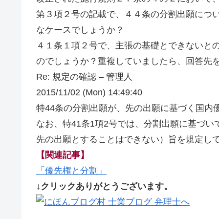
第３項２号の記載で、４４条の分割出願につ
なケースでしょうか？
４１条１項２号で、主張の基礎とできないと
のでしょうか？重複していましたら、回答先
Re: 規定の確認 – 管理人
2015/11/02 (Mon) 14:49:40
特44条の分割出願が、先の出願に基づく国内
なお、特41条1項2号では、分割出願に基づ
先の出願とすることはできない）旨を規定し
【関連記事】
「優先権と分割」
↓クリックありがとうございます。