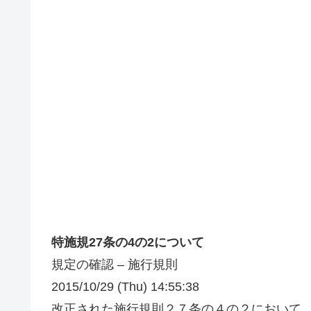
特施規27条の4の2について
規定の確認 – 施行規則
2015/10/29 (Thu) 14:55:38
改正された施行規則２７条の４の２において