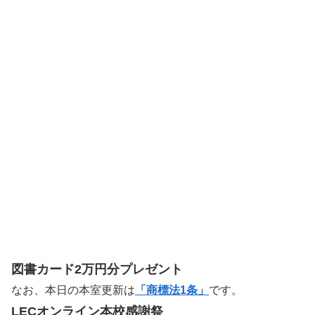
図書カード2万円分プレゼント
なお、本日の本室更新は
「商標法1条」
です。
LECオンライン本校感謝祭