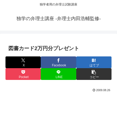
独学者用の弁理士試験講座
独学の弁理士講座 -弁理士内田浩輔監修-
図書カード2万円分プレゼント
X
Facebook
はてブ
Pocket
LINE
コピー
2009.08.26