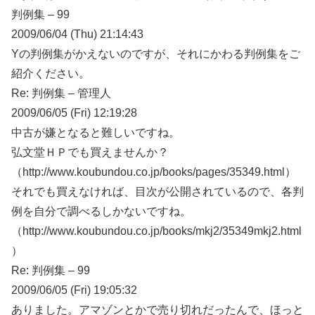
判例集 – 99
2009/06/04 (Thu) 21:14:43
Yの判例集がかえないのですが、それにかわる判例集をご
紹介ください。
Re: 判例集 – 管理人
2009/06/05 (Fri) 12:19:28
中古が嫌となると難しいですね。
弘文堂ＨＰでも買えませんか？
（http://www.koubundou.co.jp/books/pages/35349.html）
それでも買えなければ、目次が公開されているので、各判
例を自分で調べるしかないですね。
（http://www.koubundou.co.jp/books/mkj2/35349mkj2.html
）
Re: 判例集 – 99
2009/06/05 (Fri) 19:05:32
ありました。アマゾンとかで売り切れだったんで、ほっと