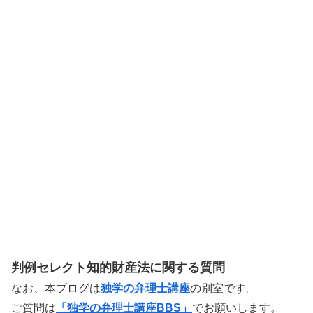
判例セレクト知的財産法に関する質問
なお、本ブログは
独学の弁理士講座
の別室です。
ご質問は
「独学の弁理士講座BBS」
でお願いします。