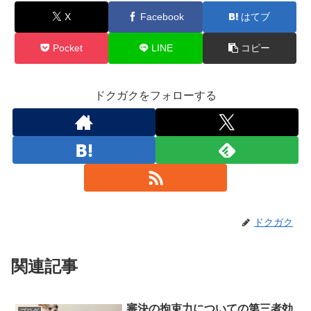
X
Facebook
はてブ
Pocket
LINE
コピー
ドクガクをフォローする
ドクガク
関連記事
審決の拘束力についての第三者効