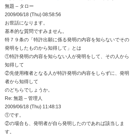
無題 – タロー
2009/06/18 (Thu) 08:58:56
お世話になります。
基本的な質問ですみません。
特７９条の「特許出願に係る発明の内容を知らないでその
発明をしたものから知得して」とは
①特許発明の内容を知らない人が発明をして、その人から
知得して
②先使用権者となる人が特許発明の内容をしらずに、発明
者から知得して
のどちらでしょうか。
Re: 無題 – 管理人
2009/06/18 (Thu) 11:48:13
①です。
②の場合も、発明者が自ら発明したのであれば該当しま
す。