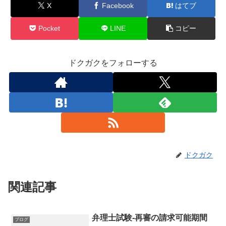
X
Facebook
はてブ
Pocket
LINE
コピー
ドクガクをフォローする
ドクガク
関連記事
弁理士試験-再審の請求可能期間
ブログ