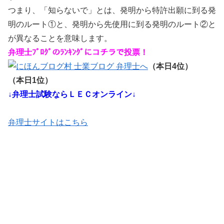
つまり、「知らないで」とは、発明から特許出願に到る発
明のルート①と、発明から先使用に到る発明のルート②と
が異なることを意味します。
弁理士ﾌﾞﾛｸﾞのﾗﾝｷﾝｸﾞにコチラで投票！
（本日4位）
（本日1位）
↓弁理士試験ならＬＥＣオンライン↓
弁理士サイトはこちら