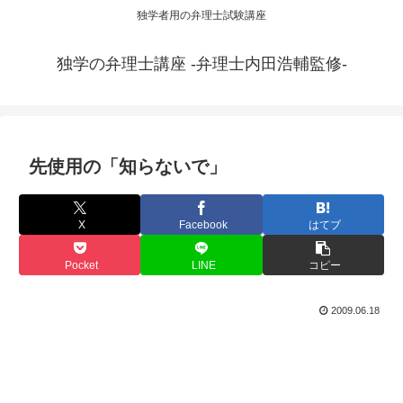
独学者用の弁理士試験講座
独学の弁理士講座 -弁理士内田浩輔監修-
先使用の「知らないで」
X
Facebook
はてブ
Pocket
LINE
コピー
2009.06.18