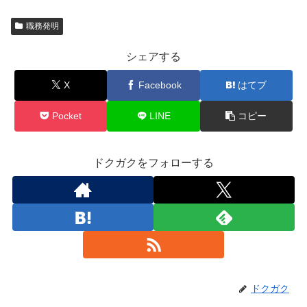
職務発明
シェアする
X
Facebook
はてブ
Pocket
LINE
コピー
ドクガクをフォローする
ドクガク