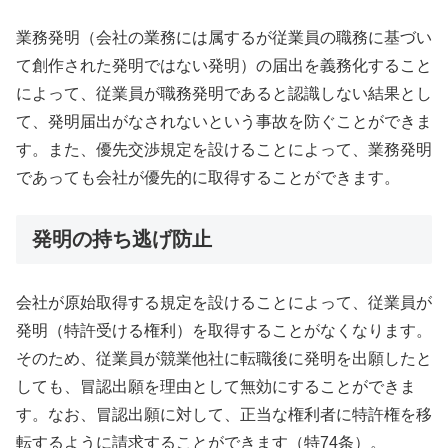
業務発明（会社の業務には属するが従業員の職務に基づい
て創作された発明ではない発明）の届出を義務化すること
によって、従業員が職務発明であると認識しない結果とし
て、発明届出がなされないという事故を防ぐことができま
す。また、優先交渉規定を設けることによって、業務発明
であっても会社が優先的に取得することができます。
発明の持ち逃げ防止
会社が原始取得する規定を設けることによって、従業員が
発明（特許受ける権利）を取得することがなくなります。
そのため、従業員が競業他社に転職後に発明を出願したと
しても、冒認出願を理由として無効にすることができま
す。なお、冒認出願に対して、正当な権利者に特許権を移
転するように請求することができます（特74条）。