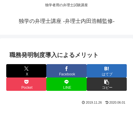
独学者用の弁理士試験講座
独学の弁理士講座 -弁理士内田浩輔監修-
職務発明制度導入によるメリット
X
Facebook
はてブ
Pocket
LINE
コピー
2019.11.26
2020.06.01