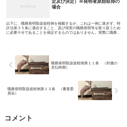
定及び決定）※発明者原始取得の
場合
以下に、職務発明取扱規程例を掲載するが、これは一例に過ぎず、特
許法第３５条に適合すること、及び現実の職務発明等を取り扱うため
に必要十分であることを保証するものではありません。実際に職務発
明取扱規程を策定・改定するに際しては、弁理士等の専門家...
職務発明取扱規程例第１１条 （対価の
支払時期）
職務発明取扱規程例第１３条 （審査委
員会）
コメント