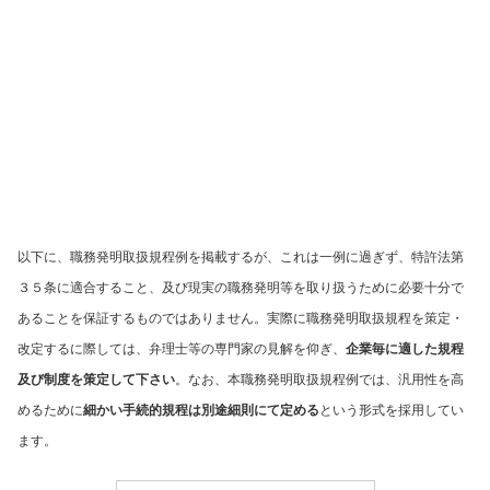
以下に、職務発明取扱規程例を掲載するが、これは一例に過ぎず、特許法第
３５条に適合すること、及び現実の職務発明等を取り扱うために必要十分で
あることを保証するものではありません。実際に職務発明取扱規程を策定・
改定するに際しては、弁理士等の専門家の見解を仰ぎ、
企業毎に適した規程
及び制度を策定して下さい
。なお、本職務発明取扱規程例では、汎用性を高
めるために
細かい手続的規程は別途細則にて定める
という形式を採用してい
ます。