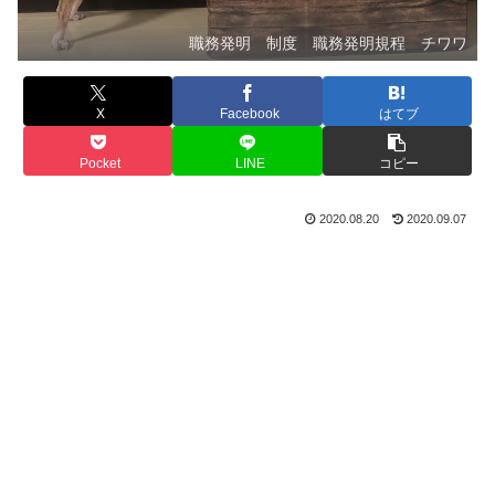
職務発明 制度 職務発明規程 チワワ
X
Facebook
はてブ
Pocket
LINE
コピー
2020.08.20
2020.09.07