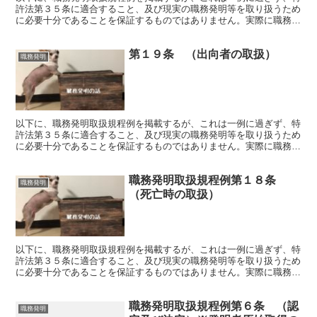
許法第３５条に適合すること、及び現実の職務発明等を取り扱うため
に必要十分であることを保証するものではありません。実際に職務発
明取扱規程を策定・改定するに際しては、弁理士等の専門家...
第１９条 （出向者の取扱）
職務発明
以下に、職務発明取扱規程例を掲載するが、これは一例に過ぎず、特
許法第３５条に適合すること、及び現実の職務発明等を取り扱うため
に必要十分であることを保証するものではありません。実際に職務発
明取扱規程を策定・改定するに際しては、弁理士等の専門家...
職務発明取扱規程例第１８条
職務発明
（死亡時の取扱）
以下に、職務発明取扱規程例を掲載するが、これは一例に過ぎず、特
許法第３５条に適合すること、及び現実の職務発明等を取り扱うため
に必要十分であることを保証するものではありません。実際に職務発
明取扱規程を策定・改定するに際しては、弁理士等の専門家...
職務発明取扱規程例第６条 （認
職務発明