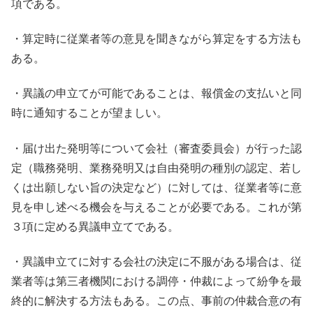
項である。
・算定時に従業者等の意見を聞きながら算定をする方法も
ある。
・異議の申立てが可能であることは、報償金の支払いと同
時に通知することが望ましい。
・届け出た発明等について会社（審査委員会）が行った認
定（職務発明、業務発明又は自由発明の種別の認定、若し
くは出願しない旨の決定など）に対しては、従業者等に意
見を申し述べる機会を与えることが必要である。これが第
３項に定める異議申立てである。
・異議申立てに対する会社の決定に不服がある場合は、従
業者等は第三者機関における調停・仲裁によって紛争を最
終的に解決する方法もある。この点、事前の仲裁合意の有