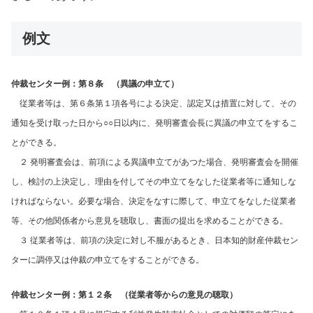
例文
仲裁センター例：第８条 （異議の申立て）
従業者等は、第６条第１項各号による決定、認定又は措置に対して、その
通知を受け取った日から○○日以内に、発明審査会長に異議の申立てをするこ
とができる。
２ 発明審査会は、前項による異議申立てがあつた場合、発明審査会を開催
し、検討の上決定し、理由を付してその申立てをなした従業者等に通知しな
ければならない。必要な場合、決定をなすに際して、申立てをなした従業者
等、その他関係者から意見を聴取し、書面の提出を求めることができる。
３ 従業者等は、前項の決定に対し不服があるとき、日本知的財産仲裁セン
ターに調停又は仲裁の申立てをすることができる。
仲裁センター例：第１２条 （従業者等からの意見の聴取）