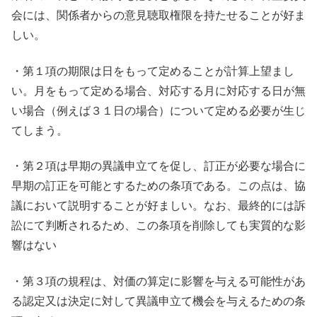
会には、関係者からの意見聴取権限を持たせることが好ま
しい。
・第１項の期限は日をもって定めることが計算上望まし
い。月をもって定める場合、対応する月に対応する日が無
い場合（例えば３１日の場合）について定める必要が生じ
てしまう。
・第２項は早期の異議申立てを促し、訂正が必要な場合に
早期の訂正を可能とするための条項である。この点は、協
議において説明することが好ましい。なお、最終的には訴
訟にて判断されるため、この条項を削除しても実質的な影
響はない
・第３項の規程は、対価の算定に影響を与える可能性があ
る認定又は決定に対して異議申立て機会を与えるための条