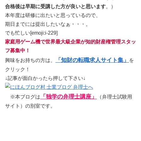
合格後は早期に受講した方が良いと思います
。）
本年度は研修に出たいと思っているので、
期日までには提出したいなぁ・・・。
でも忙しい[emoji:i-229]
家庭用ゲーム機で世界最大級企業が知的財産権管理スタッ
フ募集中！
「知財の転職求人サイト集」
興味をお持ちの方は、
を
クリック！
↓記事が面白かったら押して下さい↓
「独学の弁理士講座」
※本ブログは
（弁理士試験用
サイト）の別室です。