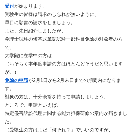
受付
が始まります。
受験生の皆様は請求のし忘れが無いように、
早目に願書の請求をしましょう。
また、先日紹介しましたが、
弁理士試験の短答式筆記試験一部科目免除の対象者の方
で、
大学院に在学中の方は、
（おそらく本年度申請の方はほとんどそうだと思います
が、）
免除の申請
が2月1日から2月末日までの期間内になりま
す。
対象の方は、十分余裕を持って申請しましょう。
ところで、申請といえば、
特定侵害訴訟代理に関する能力担保研修の案内が届きまし
た。
（受験生の方はまだ「何それ？」でいいのですが、