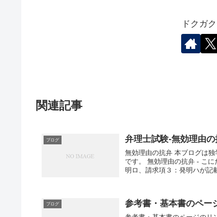
ドクガク
関連記事
弁理士試験-無効理由の
ブログ
無効理由の抗弁 本ブログは
です。 無効理由の抗弁 - こにたん 
明ロ、請求項３：発明ハが記載さ
参考書・基本書のペー
ブログ
参考書・基本書のページのリ