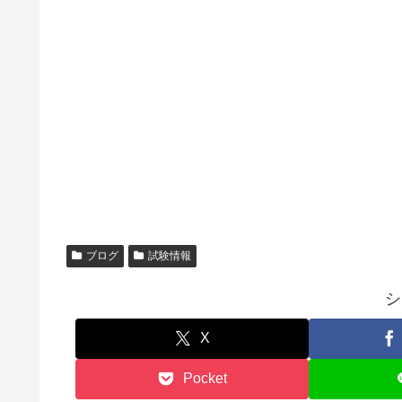
ブログ
試験情報
シ
X
Pocket