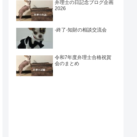
弁理士の日記念ブログ企画
2026
-終了-知財の相談交流会
令和7年度弁理士合格祝賀
会のまとめ