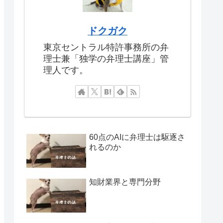
ドクガク
東京セントラル特許事務所の弁
理士兼「独学の弁理士講座」管
理人です。
60点のAIに弁理士は駆逐さ
れるのか
知財業界と専門分野