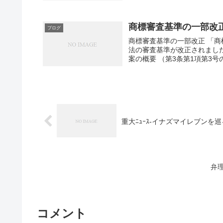
商標審査基準の一部改
ブログ
商標審査基準の一部改正 「商
法の審査基準が改正されました
案の概要 （第3条第1項第3号
重大ﾆｭｰｽ-イナズマイレブンを
弁
コメント