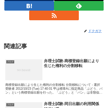
ドクガク
関連記事
弁理士試験-商標登録出願により
ブログ
生じた権利の分割移転
商標登録出願により生じた権利の分割移転 分割移転について - 選択
受験者 2012/10/23 (Tue) 17:40:01 甲は標章Aに指定商品「ぶどう、パ
ン」という商標登録出願を行った。「ぶどう」と「パン」は非類似と
する。ここで乙との間...
弁理士試験-同日出願の利用関係
ブログ