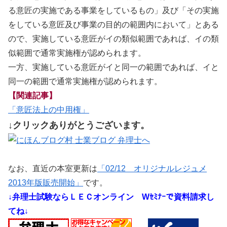
る意匠の実施である事業をしているもの」及び「その実施
をしている意匠及び事業の目的の範囲内において」とある
ので、実施している意匠がイの類似範囲であれば、イの類
似範囲で通常実施権が認められます。
一方、実施している意匠がイと同一の範囲であれば、イと
同一の範囲で通常実施権が認められます。
【関連記事】
「意匠法上の中用権」
↓クリックありがとうございます。
なお、直近の本室更新は
「02/12 オリジナルレジュメ
2013年版販売開始」
です。
↓弁理士試験ならＬＥＣオンライン
Wｾﾐﾅｰで資料請求し
てね↓