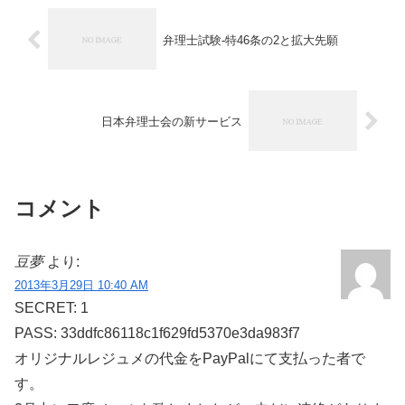
弁理士試験-特46条の2と拡大先願
日本弁理士会の新サービス
コメント
豆夢
より:
2013年3月29日 10:40 AM
SECRET: 1
PASS: 33ddfc86118c1f629fd5370e3da983f7
オリジナルレジュメの代金をPayPalにて支払った者で
す。