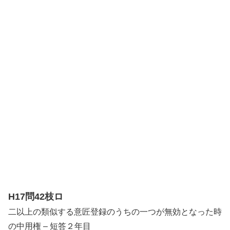
H17問42枝ロ
二以上の類似する意匠登録のうちの一つが無効となった時
の中用権 – 短答２年目