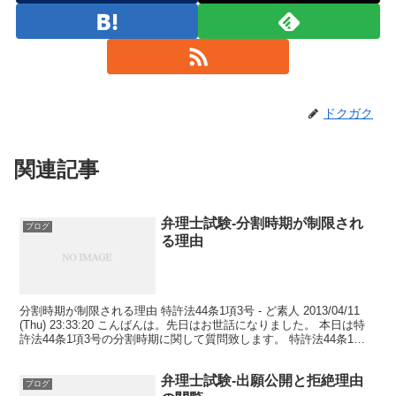
ドクガク
関連記事
弁理士試験-分割時期が制限され
ブログ
る理由
分割時期が制限される理由 特許法44条1項3号 - ど素人 2013/04/11
(Thu) 23:33:20 こんばんは。先日はお世話になりました。 本日は特
許法44条1項3号の分割時期に関して質問致します。 特許法44条1項3
号では最初...
弁理士試験-出願公開と拒絶理由
ブログ