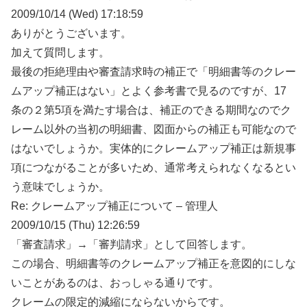
2009/10/14 (Wed) 17:18:59
ありがとうございます。
加えて質問します。
最後の拒絶理由や審査請求時の補正で「明細書等のクレー
ムアップ補正はない」とよく参考書で見るのですが、17
条の２第5項を満たす場合は、補正のできる期間なのでク
レーム以外の当初の明細書、図面からの補正も可能なので
はないでしょうか。実体的にクレームアップ補正は新規事
項につながることが多いため、通常考えられなくなるとい
う意味でしょうか。
Re: クレームアップ補正について – 管理人
2009/10/15 (Thu) 12:26:59
「審査請求」→「審判請求」として回答します。
この場合、明細書等のクレームアップ補正を意図的にしな
いことがあるのは、おっしゃる通りです。
クレームの限定的減縮にならないからです。