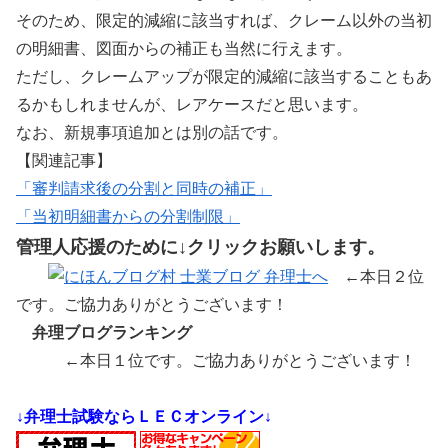
そのため、限定的減縮に該当すれば、クレーム以外の当初
の明細書、図面からの補正も当然に行えます。
ただし、クレームアップが限定的減縮に該当することもあ
るかもしれませんが、レアケースだと思います。
なお、新規事項追加とは別の話です。
【関連記事】
「
審判請求後の分割と同時の補正
」
「
当初明細書からの分割制限
」
管理人応援のために↓クリックお願いします。
←本日２位
です。ご協力ありがとうございます！
弁理ブログランキング
←本日１位です。ご協力ありがとうございます！
↓弁理士試験ならＬＥＣオンライン↓