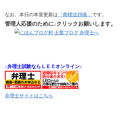
なお、本日の本室更新は
「商標法29条」
です。
管理人応援のために↓クリックお願いします。
↓弁理士試験ならＬＥＣオンライン↓
弁理士サイトはこちら