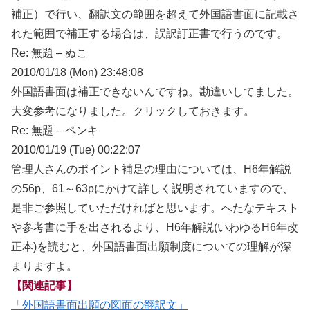
補正）で行い、翻訳文の範囲を超えて外国語書面に記載さ
れた範囲で補正する場合は、誤訳訂正書で行うのです。
Re: 無題 – ぬこ
2010/01/18 (Mon) 23:48:08
外国語書面は補正できないんですね。勘違いしてました。
大変参考になりました。クリックしておきます。
Re: 無題 – ペンキ
2010/01/19 (Tue) 00:22:07
管理人さんのポイント補足の理由については、H6年解説
の56p、61～63pにかけて詳しく説明されていますので、
是非ご参照していただければと思います。へたなテキスト
や参考書に手を出されるより、H6年解説(いわゆるH6年改
正本)を読むと、外国語書面出願制度についての理解が深
まりますよ。
【関連記事】
「外国語書面出願の図面の翻訳文」