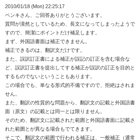
2010/01/18 (Mon) 22:25:17
ペンキさん、ご回答ありがとうございます。
質問が漠然としているため、長文になってしまったようで
すので、簡潔にポイントだけ補足します。
まず、外国語書面は補正できません。
補正できるのは、翻訳文だけです。
また、誤訳訂正書による補正が誤記の訂正を含む場合な
ど、誤訳訂正書を提出してする補正が誤訳の訂正を目的と
するものでないということもあります。
この場合でも、単なる形式的不備ですので、拒絶はされま
せん。
また、翻訳の性質的な問題から、翻訳文の記載と外国語書
面（原文）の記載とは同一とは限りません。
そのため、翻訳文に記載された範囲と外国語書面に記載さ
れた範囲とが異なる場合もでてきます。
そこで、翻訳文の範囲で行われる補正は、一般補正（通常