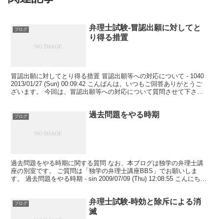
弁理士試験-冒認出願に対してと
ブログ
り得る措置
冒認出願に対してとり得る措置 冒認出願等への対応について - 1040
2013/01/27 (Sun) 00:09:42 こんばんは。いつもご回答ありがとうご
ざいます。 今回は、冒認出願等への対応について質問させて下さ
い。 冒認出願が行わ...
過去問題をやる時期
ブログ
過去問題をやる時期に関する質問 なお、本ブログは独学の弁理士講
座の別室です。 ご質問は「独学の弁理士講座BBS」でお願いしま
す。 過去問題をやる時期 - sin 2009/07/09 (Thu) 12:08:55 こんにち
は。いつもお世話に...
弁理士試験-時効と除斥による消
ブログ
滅