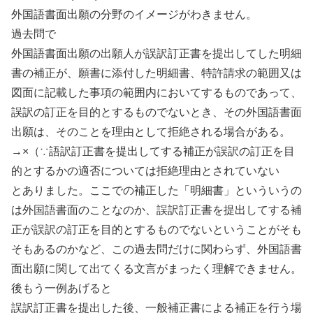
外国語書面出願の分野のイメージがわきません。
過去問で
外国語書面出願の出願人が誤訳訂正書を提出してした明細
書の補正が、願書に添付した明細書、特許請求の範囲又は
図面に記載した事項の範囲内においてするものであって、
誤訳の訂正を目的とするものでないとき、その外国語書面
出願は、そのことを理由として拒絶される場合がある。
→×（∵語訳訂正書を提出してする補正が誤訳の訂正を目
的とするかの適否については拒絶理由とされていない
とありました。ここでの補正した「明細書」といういうの
は外国語書面のことなのか、誤訳訂正書を提出してする補
正が誤訳の訂正を目的とするものでないということがそも
そもあるのかなど、この過去問だけに関わらず、外国語書
面出願に関して出てくる文言がまったく理解できません。
後もう一例あげると
誤訳訂正書を提出した後、一般補正書による補正を行う場