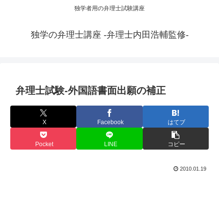
独学者用の弁理士試験講座
独学の弁理士講座 -弁理士内田浩輔監修-
弁理士試験-外国語書面出願の補正
X
Facebook
はてブ
Pocket
LINE
コピー
2010.01.19