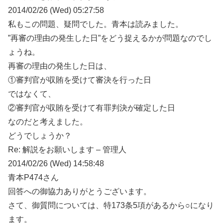
2014/02/26 (Wed) 05:27:58
私もこの問題、疑問でした。青本は読みました。
”再審の理由の発生した日”をどう捉えるかが問題なのでし
ょうね。
再審の理由の発生した日は、
①審判官が収賄を受けて審決を行った日
ではなくて、
②審判官が収賄を受けて有罪判決が確定した日
なのだと考えました。
どうでしょうか？
Re: 解説をお願いします – 管理人
2014/02/26 (Wed) 14:58:48
青本P474さん
回答への御協力ありがとうございます。
さて、御質問については、特173条5項があるから○になり
ます。