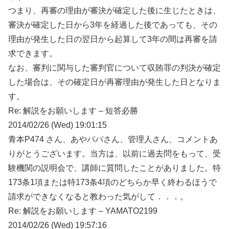
つまり、再審の理由が審決が確定した後に生じたときは、
審決が確定した日から3年を経過した後であっても、その
理由が発生した日の翌日から起算して3年の間は再審を請
求できます。
なお、審判に関与した審判官について収賄罪の判決が確定
した場合は、その確定日が再審理由が発生した日となりま
す。
Re: 解説をお願いします – 短答必勝
2014/02/26 (Wed) 19:01:15
青本P474 さん、あやパパさん、管理人さん、コメントあ
りがとうございます。当方は、以前に過去問をもって、受
験機関の説明会で、講師に質問したことがありました。特
173条1項または特173条4項のどちらか早く終わるほうで
請求ができなくなると教わった気がして．．．。
Re: 解説をお願いします – YAMATO2199
2014/02/26 (Wed) 19:57:16