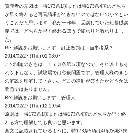
質問者の意図は、特173条1項または特173条4項のどちら
か早く終わると再審請求ができないのではないのか？とい
うことだと思います。私が一昨年、受講していた短基礎講
義では、どちらか早く終わるほうで終わりと教わりまし
た。
Re: 解説をお願いします – 訂正審判は、当事者系？
2014/02/27 (Thu) 01:08:07
この問題のきもは、１７３条第５項なので、それ以上もそ
れ以下もなく、試験場では秒殺問題です。管理人様のきも
の解説を理解して下さい。どこの講師が答えたかどうかは
問題ではありません。
Re: 解説をお願いします – 管理人
2014/02/27 (Thu) 12:19:54
原則は、特173条1項または特173条4項のどちらか早く終
わる方で理解しても良いと思います。
条文に記載されているように、特173条5項は4項の例外規