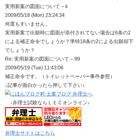
実用新案の図面について – k
2009/05/18 (Mon) 23:24:34
何度もすいません。
実用新案で出願時に図面が添付されてない場合は6条の2
による補正命令でしょうか？準特18条の2による出願却下
でしょうか？
Re: 実用新案の図面について – 99
2009/05/19 (Tue) 11:43:06
補正命令です。（トイレットペーパー事件参照）
↓記事が面白かったら押して下さい↓
↓弁理士試験ならＬＥＣオンライン↓
弁理士サイトはこちら