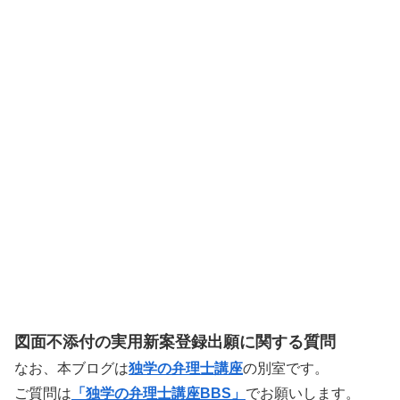
図面不添付の実用新案登録出願に関する質問
なお、本ブログは
独学の弁理士講座
の別室です。
ご質問は
「独学の弁理士講座BBS」
でお願いします。