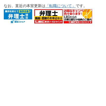
なお、直近の本室更新は
「転職について」
です。