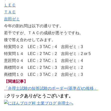
ＬＥＣ
ＴＡＣ
吉田ゼミ
今年の割れ問は以下の通りです。
若干ですが、ＴＡＣの成績が悪そうですね。
後で答え合わせしてみます。
特実問０２ LEC：3 TAC：4 吉田ゼミ：3
特実問１４ LEC：2 TAC：2 吉田ゼミ：2 or 5
意匠問０４ LEC：2 TAC：1 吉田ゼミ：4
商標問０４ LEC：2 TAC：3 吉田ゼミ：2
商標問１０ LEC：3 TAC：2 吉田ゼミ：3
【関連記事】
「弁理士試験の短答試験のボーダー(基準点)の推移」
↓クリックありがとうございます。