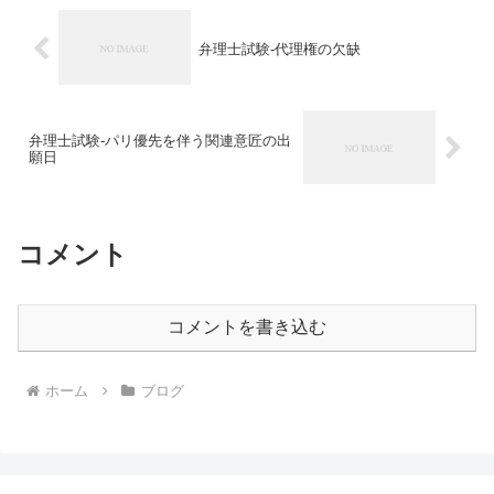
弁理士試験-代理権の欠缺
弁理士試験-パリ優先を伴う関連意匠の出
願日
コメント
コメントを書き込む
ホーム
ブログ