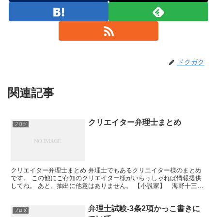
ドクガク
関連記事
クリエイター弁理士まとめ
ブログ
クリエイター弁理士まとめ 弁理士でもあるクリエイター様のまとめ
です。 この他にご存知のクリエイター様がいらっしゃれば情報提供
してね。 あと、抽出に他意はありません。 【小説家】 海野十三氏
「うんの じゅうざ又はうんの じゅうぞう：1897...
弁理士試験-3条2項かっこ書きに
ブログ