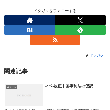
ドクガクをフォローする
ドクガク
関連記事
ﾆｭｰｽ-改正中国専利法の仮訳
ニュース