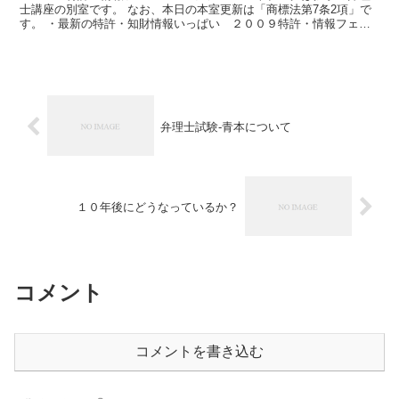
士講座の別室です。 なお、本日の本室更新は「商標法第7条2項」で
す。 ・最新の特許・知財情報いっぱい ２００９特許・情報フェア
＆コンファレンス（IZA） いまさら紹介しても遅いの...
弁理士試験-青本について
１０年後にどうなっているか？
コメント
コメントを書き込む