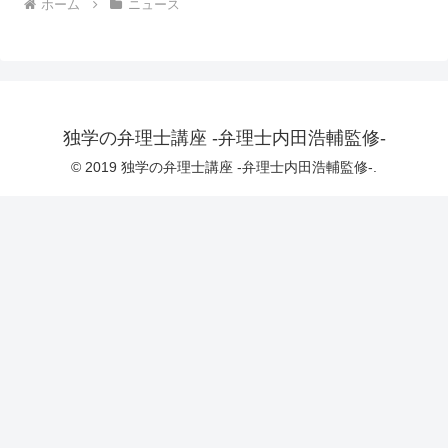
ホーム
ニュース
独学の弁理士講座 -弁理士内田浩輔監修-
© 2019 独学の弁理士講座 -弁理士内田浩輔監修-.