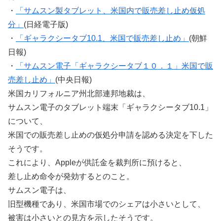
・
「サムスン製タブレット、米国内で販売差し止め仮処
分」
(日経電子版)
・
「ギャラクシータブ10.1、米国で販売差し止め」
(朝鮮
日報)
・
「サムスン電子「ギャラクシータブ１０．１」米国で販
売差し止め」
(中央日報)
米国カリフォルニア州北部連邦地裁は、
サムスン電子のタブレット端末「ギャラクシータブ10.1」
について、
米国での販売差し止めの仮処分申請を認める決定を下した
そうです。
これにより、Appleが供託金を裁判所に預けると、
差し止め命令が発効するとのこと。
サムスン電子は、
旧型機種であり、米国市場でのシェアは小さいとして、
被害は小さいとの見方を示したそうです。