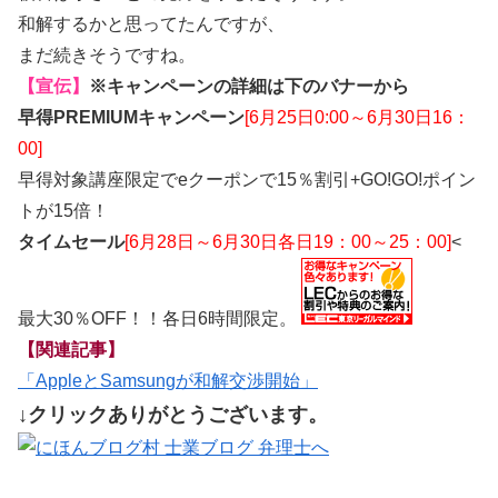
和解するかと思ってたんですが、
まだ続きそうですね。
【宣伝】
※キャンペーンの詳細は下のバナーから
早得PREMIUMキャンペーン
[6月25日0:00～6月30日16：
00]
早得対象講座限定でeクーポンで15％割引+GO!GO!ポイン
トが15倍！
タイムセール
[6月28日～6月30日各日19：00～25：00]
<
最大30％OFF！！各日6時間限定。
【関連記事】
「AppleとSamsungが和解交渉開始」
↓クリックありがとうございます。