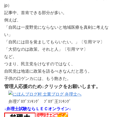
jp）
記事中、首肯できる部分が多い。
例えば、
「自民は一度野党にならないと地域医療を真剣に考えな
い」
「自民には目を覚ましてもらいたい。」〔引用ママ〕
「大切なのは政策。それと人」〔引用ママ〕
など。
つまり、民主党をけなすのではなく、
自民党は地道に政策を語るべきなんだと思う。
子供の口ゲンカには、もう飽きた。
管理人応援のため↓クリックをお願いします。
弁理ﾌﾞﾛｸﾞﾗﾝｷﾝｸﾞ ﾌﾞﾛｸﾞ王ﾗﾝｷﾝｸﾞ
↓弁理士試験ならＬＥＣオンライン↓