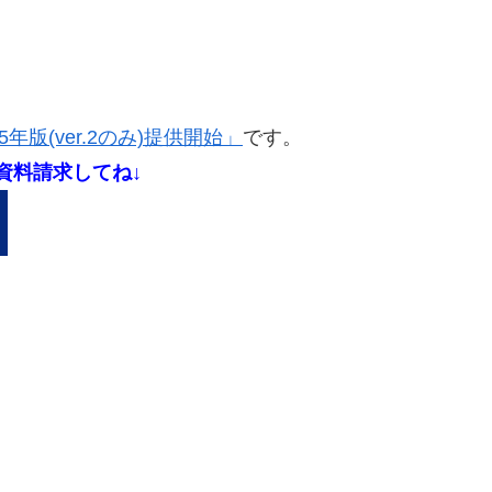
年版(ver.2のみ)提供開始」
です。
で資料請求してね↓