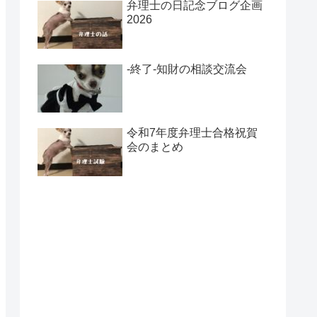
弁理士の日記念ブログ企画
2026
-終了-知財の相談交流会
令和7年度弁理士合格祝賀
会のまとめ