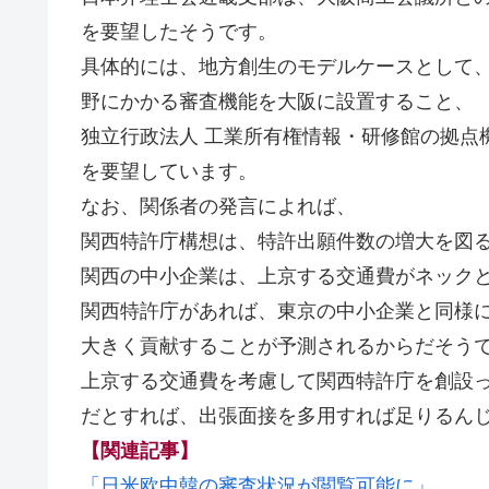
を要望したそうです。
具体的には、地方創生のモデルケースとして
野にかかる審査機能を大阪に設置すること、
独立行政法人 工業所有権情報・研修館の拠点
を要望しています。
なお、関係者の発言によれば、
関西特許庁構想は、特許出願件数の増大を図
関西の中小企業は、上京する交通費がネック
関西特許庁があれば、東京の中小企業と同様
大きく貢献することが予測されるからだそう
上京する交通費を考慮して関西特許庁を創設
だとすれば、出張面接を多用すれば足りるん
【関連記事】
「日米欧中韓の審査状況が閲覧可能に」