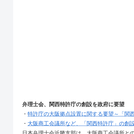
弁理士会、関西特許庁の創設を政府に要望
・
特許庁の大阪拠点設置に関する要望～「関
・
大阪商工会議所など、「関西特許庁」の創
日本弁理士会近畿支部は、大阪商工会議所と