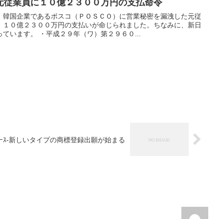
元従業員に１０億２３００万円の支払命令
、韓国企業であるポスコ（ＰＯＳＣＯ）に営業秘密を漏洩した元従
、１０億２３００万円の支払いが命じられました。ちなみに、新日
ています。 ・平成２９年（ワ）第２９６０...
ｭｰｽ-新しいタイプの商標登録出願が始まる