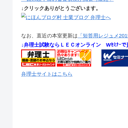
↓クリックありがとうございます。
なお、直近の本室更新は
「短答用レジュメ2015
↓弁理士試験ならＬＥＣオンライン
Wｾﾐﾅｰ
弁理士サイトはこちら