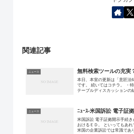
関連記事
無料検索ツールの充実
ニュース
本日、本室の更新は「意匠法6
です。 続いてはコチラ。 ・
テーブルディスカッションの結
ﾆｭｰｽ-米国訴訟 電子
ニュース
米国訴訟 電子証拠開示手続きが急
おけるＥＤ。 といってもあれでは
米国の企業訴訟では常識であり、