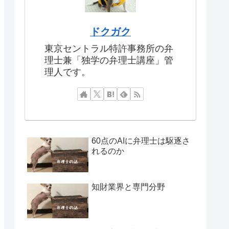
ドクガク
東京セントラル特許事務所の弁
理士兼「独学の弁理士講座」管
理人です。
60点のAIに弁理士は駆逐さ
れるのか
知財業界と専門分野