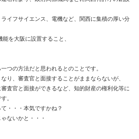
、ライフサイエンス、電機など、関西に集積の厚い分
機能を大阪に設置すること、
る一つの方法だと思われるとのことです。
となり、審査官と面接することがままならないが、
に審査官と面接ができるなど、知的財産の権利化等に
です。
って・・・本気ですかね？
じゃないかと・・・