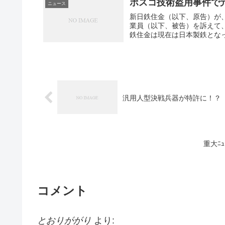
ポスコ技術盗用事件で
ニュース
新日鉄住金（以下、原告）が
業員（以下、被告）を訴えて
鉄住金は現在は日本製鉄となっ
汎用人型決戦兵器が特許に！？
重大ﾆ
コメント
とおりががり
より: