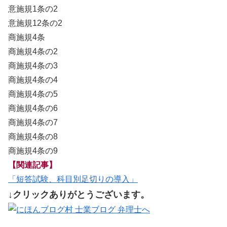
意施規1条の2
意施規12条の2
商施規4条
商施規4条の2
商施規4条の3
商施規4条の4
商施規4条の5
商施規4条の6
商施規4条の7
商施規4条の8
商施規4条の9
【関連記事】
「短答試験、科目別足切りの導入」
↓クリックありがとうございます。