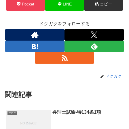
Pocket
LINE
コピー
ドクガクをフォローする
ドクガク
関連記事
弁理士試験-特134条1項
ブログ