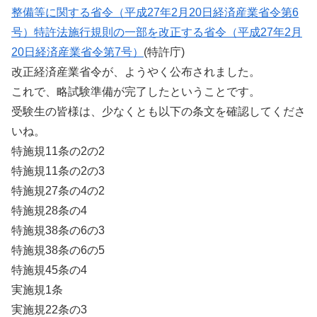
整備等に関する省令（平成27年2月20日経済産業省令第6
号）特許法施行規則の一部を改正する省令（平成27年2月
20日経済産業省令第7号）
(特許庁)
改正経済産業省令が、ようやく公布されました。
これで、略試験準備が完了したということです。
受験生の皆様は、少なくとも以下の条文を確認してくださ
いね。
特施規11条の2の2
特施規11条の2の3
特施規27条の4の2
特施規28条の4
特施規38条の6の3
特施規38条の6の5
特施規45条の4
実施規1条
実施規22条の3