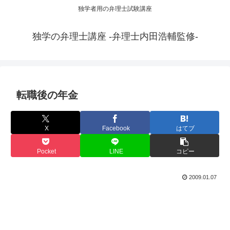
独学者用の弁理士試験講座
独学の弁理士講座 -弁理士内田浩輔監修-
転職後の年金
X
Facebook
はてブ
Pocket
LINE
コピー
2009.01.07