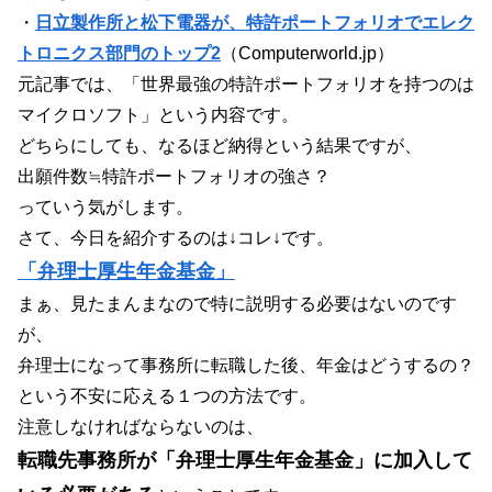
・
日立製作所と松下電器が、特許ポートフォリオでエレク
トロニクス部門のトップ2
（Computerworld.jp）
元記事では、「世界最強の特許ポートフォリオを持つのは
マイクロソフト」という内容です。
どちらにしても、なるほど納得という結果ですが、
出願件数≒特許ポートフォリオの強さ？
っていう気がします。
さて、今日を紹介するのは↓コレ↓です。
「弁理士厚生年金基金」
まぁ、見たまんまなので特に説明する必要はないのです
が、
弁理士になって事務所に転職した後、年金はどうするの？
という不安に応える１つの方法です。
注意しなければならないのは、
転職先事務所が「弁理士厚生年金基金」に加入して