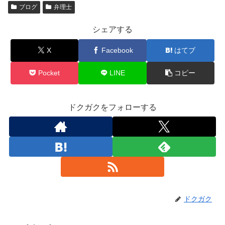
ブログ
弁理士
シェアする
X
Facebook
はてブ
Pocket
LINE
コピー
ドクガクをフォローする
ドクガク