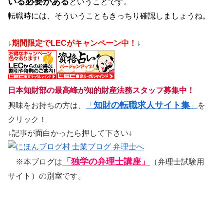
いる必要がある
ということです。
転職時には、そういうこともきっちり確認しましょうね。
↓
期間限定でLECがキャンペーン中！
↓
日本知財部の最高峰が知的財産法務スタッフ募集中！
知財の転職求人サイト集
興味をお持ちの方は、
「
」
を
クリック！
↓記事が面白かったら押して下さい↓
「独学の弁理士講座」
※本ブログは
（弁理士試験用
サイト）の別室です。