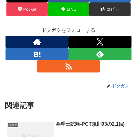
Pocket
LINE
コピー
ドクガクをフォローする
ドクガク
関連記事
弁理士試験-PCT規則93の2.1(a)
ブログ