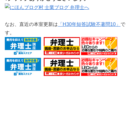
なお、直近の本室更新は
「H30年短答試験不著問10」
で
す。