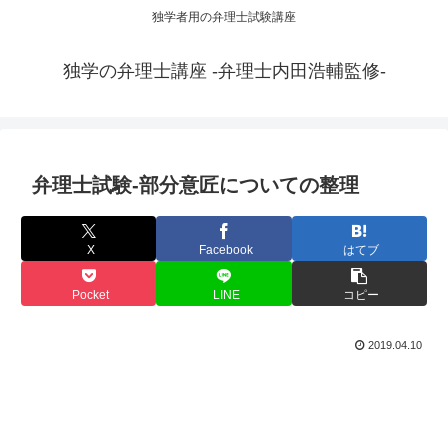
独学者用の弁理士試験講座
独学の弁理士講座 -弁理士内田浩輔監修-
弁理士試験-部分意匠についての整理
X
Facebook
はてブ
Pocket
LINE
コピー
2019.04.10