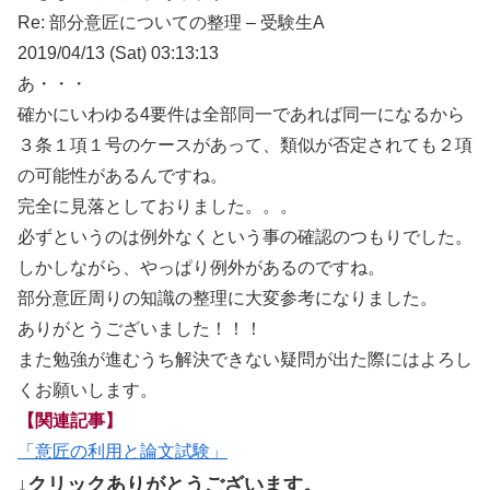
Re: 部分意匠についての整理 – 受験生A
2019/04/13 (Sat) 03:13:13
あ・・・
確かにいわゆる4要件は全部同一であれば同一になるから
３条１項１号のケースがあって、類似が否定されても２項
の可能性があるんですね。
完全に見落としておりました。。。
必ずというのは例外なくという事の確認のつもりでした。
しかしながら、やっぱり例外があるのですね。
部分意匠周りの知識の整理に大変参考になりました。
ありがとうございました！！！
また勉強が進むうち解決できない疑問が出た際にはよろし
くお願いします。
【関連記事】
「意匠の利用と論文試験」
↓クリックありがとうございます。