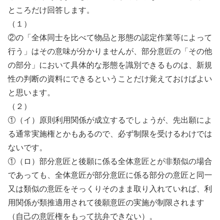
ところだけ回答します。
（１）
②の「全体同士を比べて物品と形態の認定作業等によって
行う」はその意味が分かりませんが、部分意匠の「その他
の部分」において具体的な形態を識別できるものは、新規
性の判断の資料にできるということだけ覚えておけばよい
と思います。
（２）
①（イ）原則利用関係が成立するでしょうが、先出願によ
る通常実施権とかもあるので、必ず制限を受けるわけでは
ないです。
①（ロ）部分意匠と後願に係る全体意匠とが非類似の場合
であっても、全体意匠が部分意匠に係る部分の意匠と同一
又は類似の意匠をそっくりそのまま取り入れていれば、利
用関係が類推適用されて後願意匠の実施が制限されます
（自己の意匠権をもって抗弁できない）。