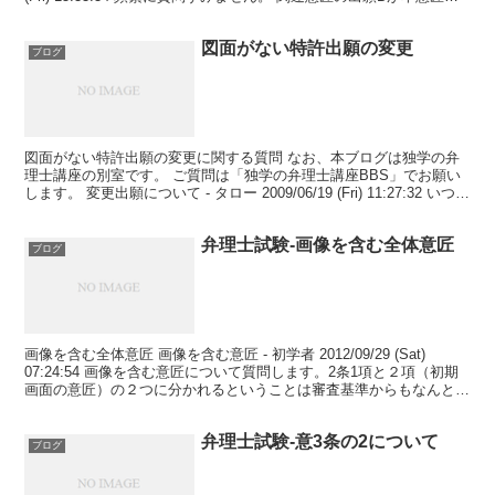
出願Aより先願の...
図面がない特許出願の変更
ブログ
図面がない特許出願の変更に関する質問 なお、本ブログは独学の弁
理士講座の別室です。 ご質問は「独学の弁理士講座BBS」でお願い
します。 変更出願について - タロー 2009/06/19 (Fri) 11:27:32 いつも
お世話になります...
弁理士試験-画像を含む全体意匠
ブログ
画像を含む全体意匠 画像を含む意匠 - 初学者 2012/09/29 (Sat)
07:24:54 画像を含む意匠について質問します。2条1項と２項（初期
画面の意匠）の２つに分かれるということは審査基準からもなんとな
くわかるのですが、画像を...
弁理士試験-意3条の2について
ブログ