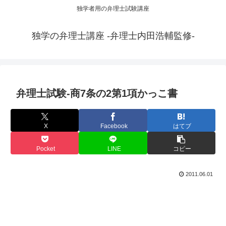
独学者用の弁理士試験講座
独学の弁理士講座 -弁理士内田浩輔監修-
弁理士試験-商7条の2第1項かっこ書
X
Facebook
はてブ
Pocket
LINE
コピー
2011.06.01