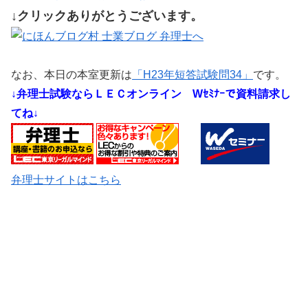
↓クリックありがとうございます。
なお、本日の本室更新は
「H23年短答試験問34」
です。
↓弁理士試験ならＬＥＣオンライン
Wｾﾐﾅｰで資料請求し
てね↓
弁理士サイトはこちら