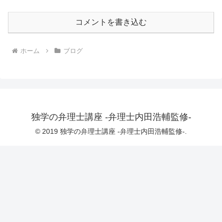
コメントを書き込む
ホーム
ブログ
独学の弁理士講座 -弁理士内田浩輔監修-
© 2019 独学の弁理士講座 -弁理士内田浩輔監修-.