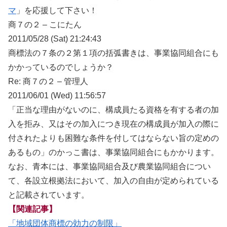
マ
」を応援して下さい！
商７の２ – こにたん
2011/05/28 (Sat) 21:24:43
商標法の７条の２第１項の括弧書きは、事業協同組合にも
かかっているのでしょうか？
Re: 商７の２ – 管理人
2011/06/01 (Wed) 11:56:57
「正当な理由がないのに、構成員たる資格を有する者の加
入を拒み、又はその加入につき現在の構成員が加入の際に
付されたよりも困難な条件を付してはならない旨の定めの
あるもの」のかっこ書は、事業協同組合にもかかります。
なお、青本には、事業協同組合及び農業協同組合につい
て、各設立根拠法において、加入の自由が定められている
と記載されています。
【関連記事】
「地域団体商標の効力の制限」