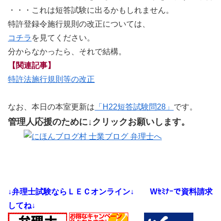
・・・これは短答試験に出るかもしれません。
特許登録令施行規則の改正については、
コチラ
を見てください。
分からなかったら、それで結構。
【関連記事】
特許法施行規則等の改正
なお、本日の本室更新は
「H22短答試験問28」
です。
管理人応援のために↓クリックお願いします。
↓弁理士試験ならＬＥＣオンライン↓
Wｾﾐﾅｰで資料請求
してね↓