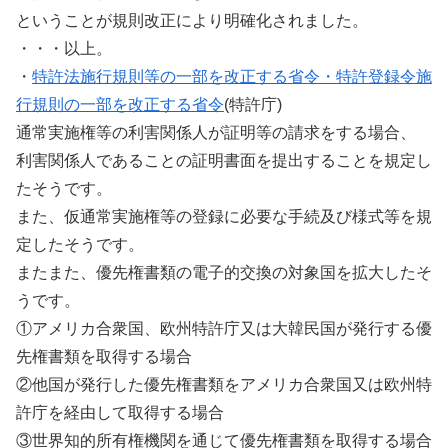
ということが規則改正により明確化されました。
・・・以上。
・
特許法施行規則等の一部を改正する省令・特許登録令施
行規則の一部を改正する省令
(特許庁)
通常実施権等の利害関係人が証明等の請求をする場合、
利害関係人であることの証明書面を提出することを規定し
たそうです。
また、仮通常実施権等の登録に必要な手続及び様式等を規
定したそうです。
またまた、優先権書類の電子的交換の対象国を拡大したそ
うです。
①アメリカ合衆国、欧州特許庁又は大韓民国が発行する優
先権書類を取得する場合
②他国が発行した優先権書類をアメリカ合衆国又は欧州特
許庁を経由して取得する場合
③世界知的所有権機関を通じて優先権書類を取得する場合